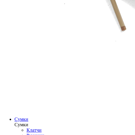
Сумки
Сумки
Клатчи