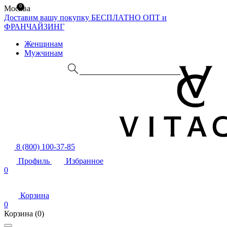
0
Москва
Доставим вашу покупку БЕСПЛАТНО
ОПТ и
ФРАНЧАЙЗИНГ
Женщинам
Мужчинам
8 (800) 100-37-85
Профиль
Избранное
0
Корзина
0
Корзина
(0)