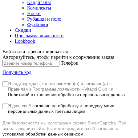
Кардиганы
Комплекты
Носки
Рубашки и поло
Футболки
Скидки
Программа лояльности
Lookbook
Войти или зарегистрироваться
Авторизуйтесь, чтобы перейти к оформлению заказа
Телефон
Получить код
Я подтверждаю, что ознакомлен(а) и согласен(а) с
Правилами Программы лояльности «Vitacci Club»
и
Политикой в отношении обработки персональных данных.
Я даю своё
согласие на обработку
и
передачу моих
персональных данных третьим лицам
Для безопасности мы используем сервис SmartCaptcha. При
использовании сайта Вы подтверждаете своё согласие с
условиями обработки данных сервисом.