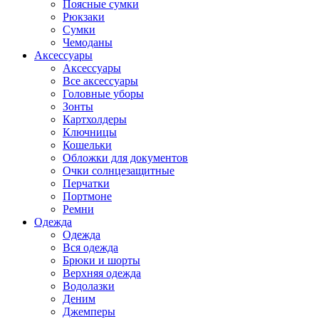
Поясные сумки
Рюкзаки
Сумки
Чемоданы
Аксессуары
Аксессуары
Все аксессуары
Головные уборы
Зонты
Картхолдеры
Ключницы
Кошельки
Обложки для документов
Очки солнцезащитные
Перчатки
Портмоне
Ремни
Одежда
Одежда
Вся одежда
Брюки и шорты
Верхняя одежда
Водолазки
Деним
Джемперы