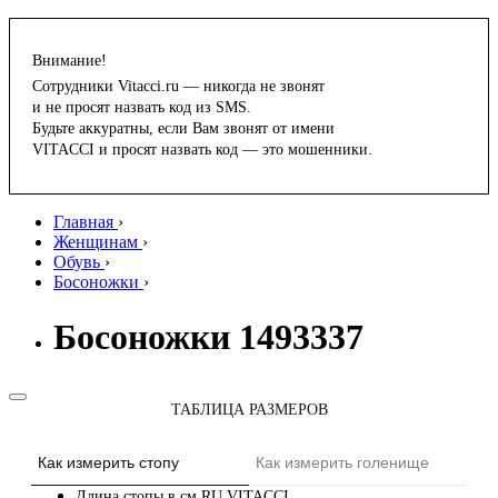
Внимание!
Сотрудники Vitacci.ru — никогда не звонят
и не просят назвать код из SMS.
Будьте аккуратны, если Вам звонят от имени
VITACCI и просят назвать код — это мошенники.
Главная
›
Женщинам
›
Обувь
›
Босоножки
›
Босоножки 1493337
ТАБЛИЦА РАЗМЕРОВ
Как измерить стопу
Как измерить голенище
Длина стопы в см
RU
VITACCI