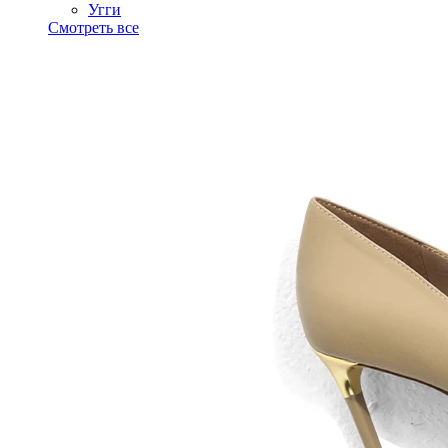
Угги
Смотреть все