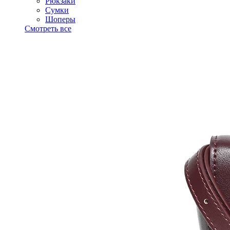
Рюкзаки
Сумки
Шоперы
Смотреть все