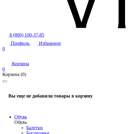
8 (800) 100-37-85
Профиль
Избранное
0
Корзина
0
Корзина
(0)
Вы еще не добавили товары в корзину
Обувь
Обувь
Балетки
Босоножки