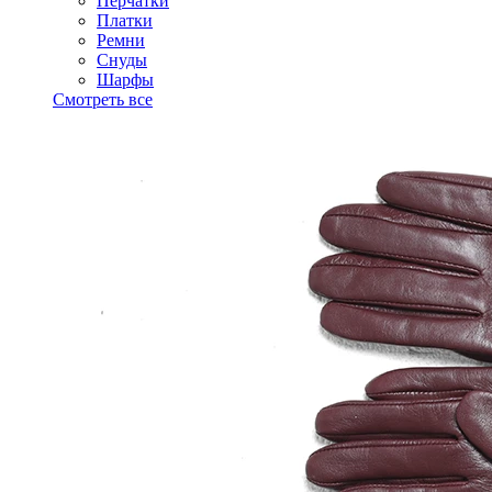
Перчатки
Платки
Ремни
Снуды
Шарфы
Смотреть все