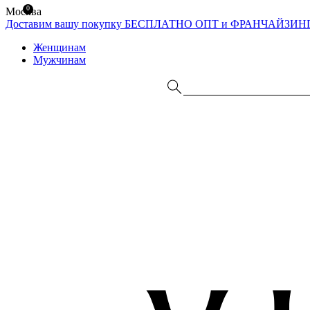
0
Москва
Доставим вашу покупку БЕСПЛАТНО
ОПТ и ФРАНЧАЙЗИН
Женщинам
Мужчинам