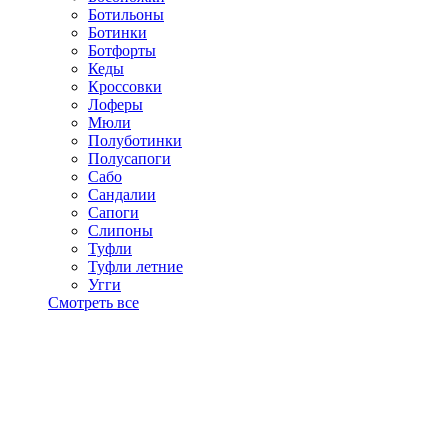
Ботильоны
Ботинки
Ботфорты
Кеды
Кроссовки
Лоферы
Мюли
Полуботинки
Полусапоги
Сабо
Сандалии
Сапоги
Слипоны
Туфли
Туфли летние
Угги
Смотреть все