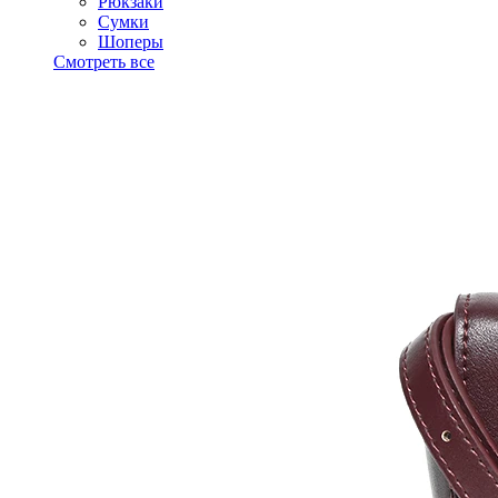
Рюкзаки
Сумки
Шоперы
Смотреть все