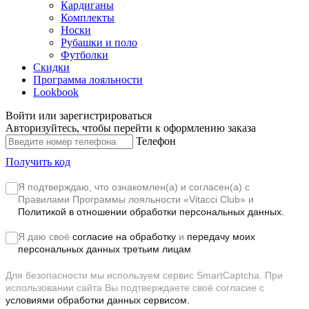
Кардиганы
Комплекты
Носки
Рубашки и поло
Футболки
Скидки
Программа лояльности
Lookbook
Войти или зарегистрироваться
Авторизуйтесь, чтобы перейти к оформлению заказа
Телефон
Получить код
Я подтверждаю, что ознакомлен(а) и согласен(а) с
Правилами Программы лояльности «Vitacci Club»
и
Политикой в отношении обработки персональных данных.
Я даю своё
согласие на обработку
и
передачу моих
персональных данных третьим лицам
Для безопасности мы используем сервис SmartCaptcha. При
использовании сайта Вы подтверждаете своё согласие с
условиями обработки данных сервисом.