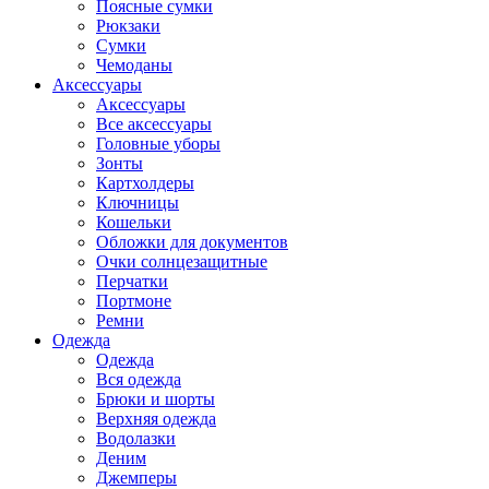
Поясные сумки
Рюкзаки
Сумки
Чемоданы
Аксессуары
Аксессуары
Все аксессуары
Головные уборы
Зонты
Картхолдеры
Ключницы
Кошельки
Обложки для документов
Очки солнцезащитные
Перчатки
Портмоне
Ремни
Одежда
Одежда
Вся одежда
Брюки и шорты
Верхняя одежда
Водолазки
Деним
Джемперы