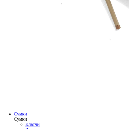
Сумки
Сумки
Клатчи