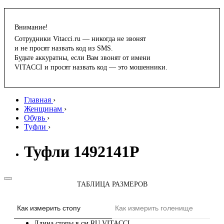
Внимание!
Сотрудники Vitacci.ru — никогда не звонят
и не просят назвать код из SMS.
Будьте аккуратны, если Вам звонят от имени
VITACCI и просят назвать код — это мошенники.
Главная
›
Женщинам
›
Обувь
›
Туфли
›
Туфли 1492141P
ТАБЛИЦА РАЗМЕРОВ
Как измерить стопу
Как измерить голенище
Длина стопы в см
RU
VITACCI