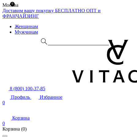
0
Москва
Доставим вашу покупку БЕСПЛАТНО
ОПТ и
ФРАНЧАЙЗИНГ
Женщинам
Мужчинам
8 (800) 100-37-85
Профиль
Избранное
0
Корзина
0
Корзина
(0)