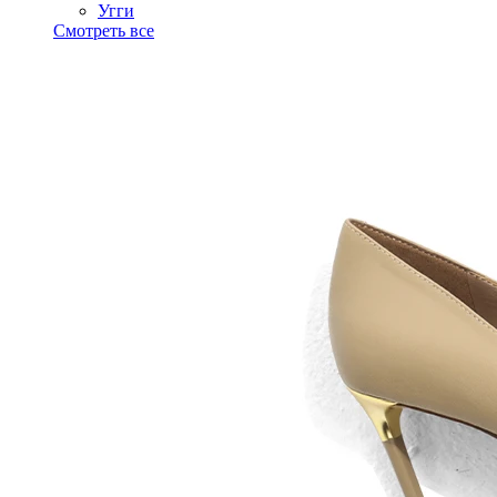
Угги
Смотреть все