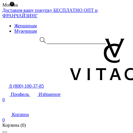
0
Москва
Доставим вашу покупку БЕСПЛАТНО
ОПТ и
ФРАНЧАЙЗИНГ
Женщинам
Мужчинам
8 (800) 100-37-85
Профиль
Избранное
0
Корзина
0
Корзина
(0)