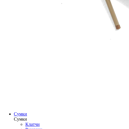
Сумки
Сумки
Клатчи