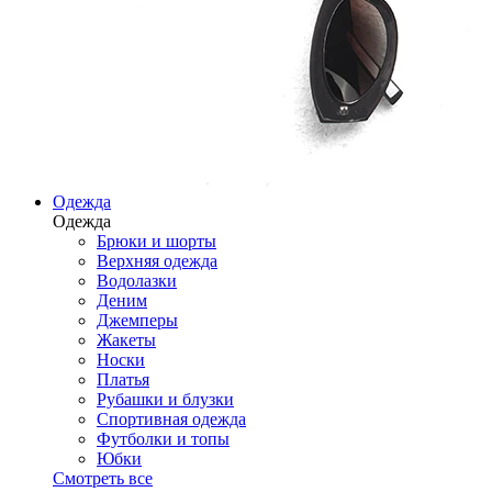
Одежда
Одежда
Брюки и шорты
Верхняя одежда
Водолазки
Деним
Джемперы
Жакеты
Носки
Платья
Рубашки и блузки
Спортивная одежда
Футболки и топы
Юбки
Смотреть все