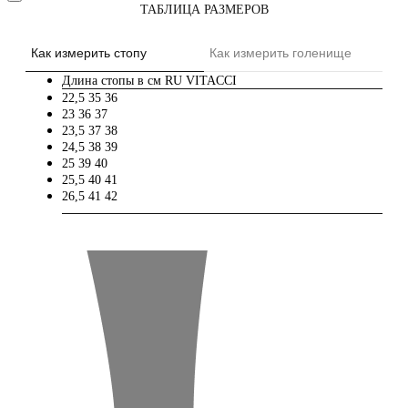
ТАБЛИЦА РАЗМЕРОВ
Как измерить стопу
Как измерить голенище
Длина стопы в см
RU
VITACCI
22,5
35
36
23
36
37
23,5
37
38
24,5
38
39
25
39
40
25,5
40
41
26,5
41
42