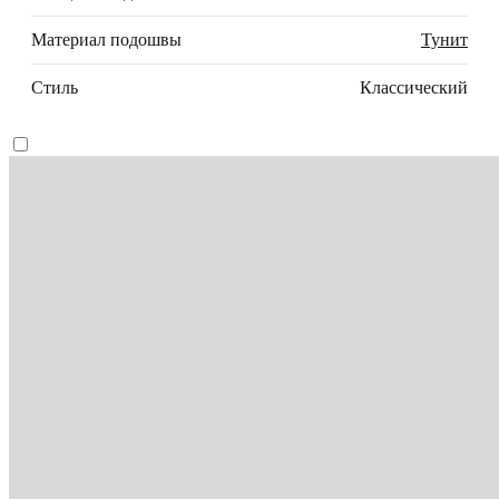
Материал подошвы
Тунит
Стиль
Классический