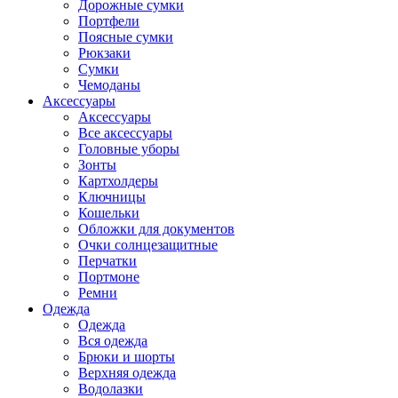
Дорожные сумки
Портфели
Поясные сумки
Рюкзаки
Сумки
Чемоданы
Аксессуары
Аксессуары
Все аксессуары
Головные уборы
Зонты
Картхолдеры
Ключницы
Кошельки
Обложки для документов
Очки солнцезащитные
Перчатки
Портмоне
Ремни
Одежда
Одежда
Вся одежда
Брюки и шорты
Верхняя одежда
Водолазки