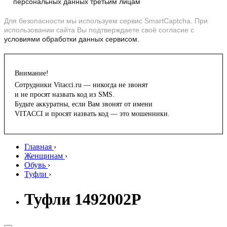
персональных данных третьим лицам
Для безопасности мы используем сервис SmartCaptcha. При
использовании сайта Вы подтверждаете своё согласие с
условиями обработки данных сервисом.
Внимание!
Сотрудники Vitacci.ru — никогда не звонят
и не просят назвать код из SMS.
Будьте аккуратны, если Вам звонят от имени
VITACCI и просят назвать код — это мошенники.
Главная
›
Женщинам
›
Обувь
›
Туфли
›
Туфли 1492002P