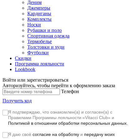
Деним
Джемперы
Кардиганы
Комплекты
Носки
Рубашки и поло
Спортивная одежда
Термобелье
Толстовки и худи
Футболки
Скидки
Программа лояльности
Lookbook
Войти или зарегистрироваться
Авторизуйтесь, чтобы перейти к оформлению заказа
Телефон
Получить код
Я подтверждаю, что ознакомлен(а) и согласен(а) с
Правилами Программы лояльности «Vitacci Club»
и
Политикой в отношении обработки персональных данных.
Я даю своё
согласие на обработку
и
передачу моих