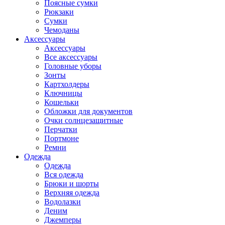
Поясные сумки
Рюкзаки
Сумки
Чемоданы
Аксессуары
Аксессуары
Все аксессуары
Головные уборы
Зонты
Картхолдеры
Ключницы
Кошельки
Обложки для документов
Очки солнцезащитные
Перчатки
Портмоне
Ремни
Одежда
Одежда
Вся одежда
Брюки и шорты
Верхняя одежда
Водолазки
Деним
Джемперы