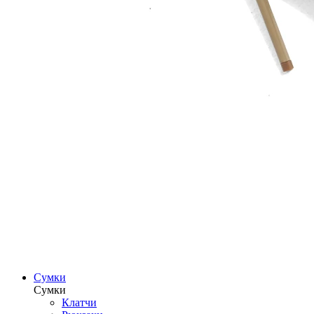
Сумки
Сумки
Клатчи