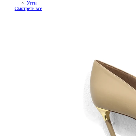
Угги
Смотреть все