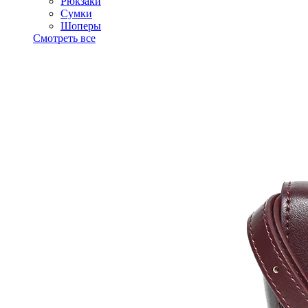
Рюкзаки
Сумки
Шоперы
Смотреть все