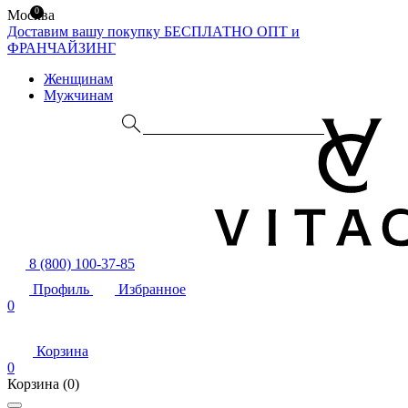
0
Москва
Доставим вашу покупку БЕСПЛАТНО
ОПТ и
ФРАНЧАЙЗИНГ
Женщинам
Мужчинам
8 (800) 100-37-85
Профиль
Избранное
0
Корзина
0
Корзина
(0)