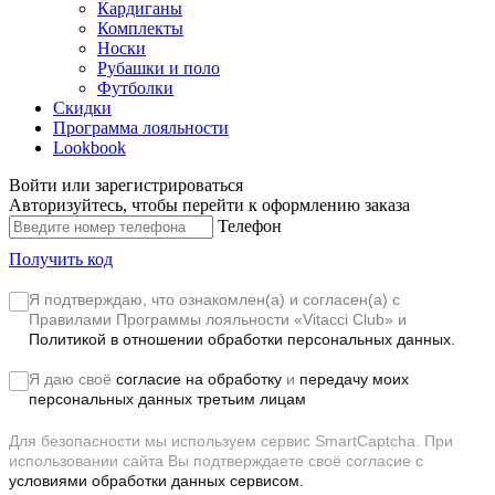
Кардиганы
Комплекты
Носки
Рубашки и поло
Футболки
Скидки
Программа лояльности
Lookbook
Войти или зарегистрироваться
Авторизуйтесь, чтобы перейти к оформлению заказа
Телефон
Получить код
Я подтверждаю, что ознакомлен(а) и согласен(а) с
Правилами Программы лояльности «Vitacci Club»
и
Политикой в отношении обработки персональных данных.
Я даю своё
согласие на обработку
и
передачу моих
персональных данных третьим лицам
Для безопасности мы используем сервис SmartCaptcha. При
использовании сайта Вы подтверждаете своё согласие с
условиями обработки данных сервисом.