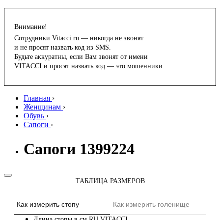
Внимание!
Сотрудники Vitacci.ru — никогда не звонят
и не просят назвать код из SMS.
Будьте аккуратны, если Вам звонят от имени
VITACCI и просят назвать код — это мошенники.
Главная
›
Женщинам
›
Обувь
›
Сапоги
›
Сапоги 1399224
ТАБЛИЦА РАЗМЕРОВ
Как измерить стопу
Как измерить голенище
Длина стопы в см
RU
VITACCI