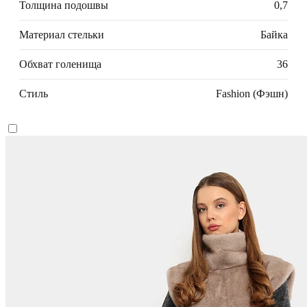
Толщина подошвы
0,7
Материал стельки
Байка
Обхват голенища
36
Стиль
Fashion (Фэшн)