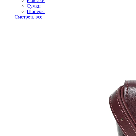
Рюкзаки
Сумки
Шоперы
Смотреть все