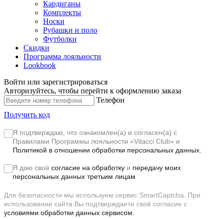
Кардиганы
Комплекты
Носки
Рубашки и поло
Футболки
Скидки
Программа лояльности
Lookbook
Войти или зарегистрироваться
Авторизуйтесь, чтобы перейти к оформлению заказа
Телефон
Получить код
Я подтверждаю, что ознакомлен(а) и согласен(а) с
Правилами Программы лояльности «Vitacci Club»
и
Политикой в отношении обработки персональных данных.
Я даю своё
согласие на обработку
и
передачу моих
персональных данных третьим лицам
Для безопасности мы используем сервис SmartCaptcha. При
использовании сайта Вы подтверждаете своё согласие с
условиями обработки данных сервисом.