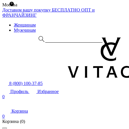
0
Москва
Доставим вашу покупку БЕСПЛАТНО
ОПТ и
ФРАНЧАЙЗИНГ
Женщинам
Мужчинам
8 (800) 100-37-85
Профиль
Избранное
0
Корзина
0
Корзина
(0)