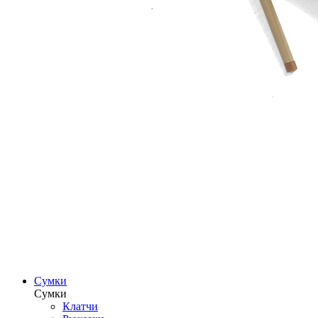
Сумки
Сумки
Клатчи