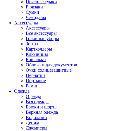
Поясные сумки
Рюкзаки
Сумки
Чемоданы
Аксессуары
Аксессуары
Все аксессуары
Головные уборы
Зонты
Картхолдеры
Ключницы
Кошельки
Обложки для документов
Очки солнцезащитные
Перчатки
Портмоне
Ремни
Одежда
Одежда
Вся одежда
Брюки и шорты
Верхняя одежда
Водолазки
Деним
Джемперы