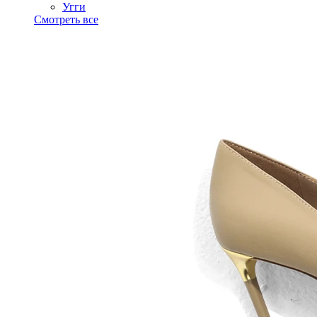
Угги
Смотреть все