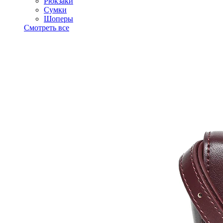
Рюкзаки
Сумки
Шоперы
Смотреть все