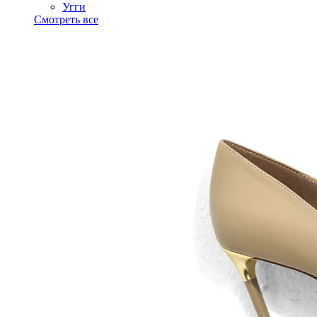
Угги
Смотреть все