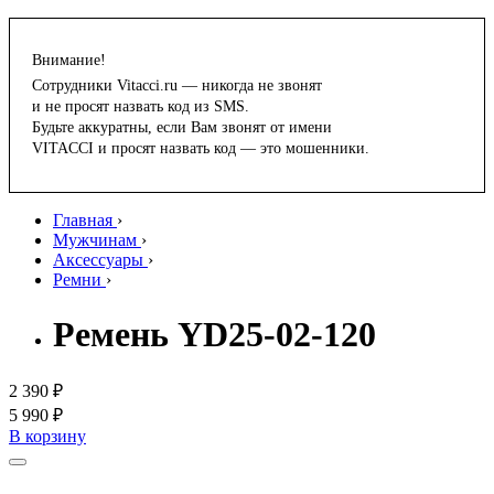
Внимание!
Сотрудники Vitacci.ru — никогда не звонят
и не просят назвать код из SMS.
Будьте аккуратны, если Вам звонят от имени
VITACCI и просят назвать код — это мошенники.
Главная
›
Мужчинам
›
Аксессуары
›
Ремни
›
Ремень YD25-02-120
2 390 ₽
5 990 ₽
В корзину