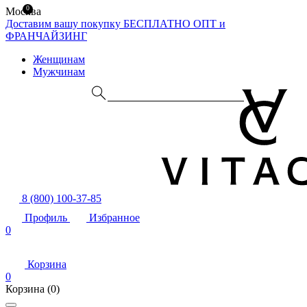
0
Москва
Доставим вашу покупку БЕСПЛАТНО
ОПТ и
ФРАНЧАЙЗИНГ
Женщинам
Мужчинам
8 (800) 100-37-85
Профиль
Избранное
0
Корзина
0
Корзина
(0)