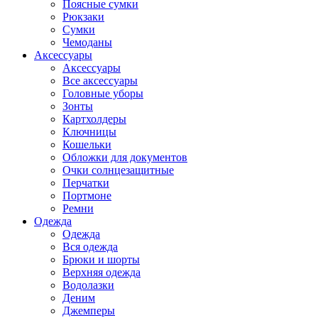
Поясные сумки
Рюкзаки
Сумки
Чемоданы
Аксессуары
Аксессуары
Все аксессуары
Головные уборы
Зонты
Картхолдеры
Ключницы
Кошельки
Обложки для документов
Очки солнцезащитные
Перчатки
Портмоне
Ремни
Одежда
Одежда
Вся одежда
Брюки и шорты
Верхняя одежда
Водолазки
Деним
Джемперы