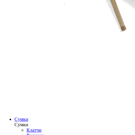
Сумки
Сумки
Клатчи