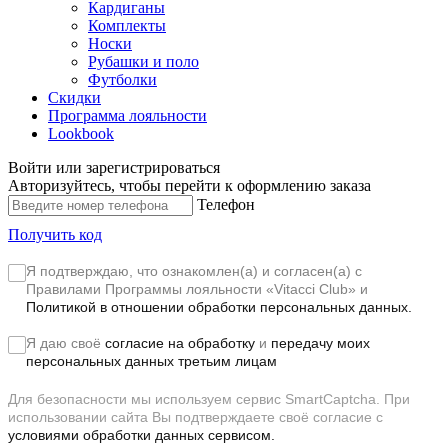
Кардиганы
Комплекты
Носки
Рубашки и поло
Футболки
Скидки
Программа лояльности
Lookbook
Войти или зарегистрироваться
Авторизуйтесь, чтобы перейти к оформлению заказа
Телефон
Получить код
Я подтверждаю, что ознакомлен(а) и согласен(а) с
Правилами Программы лояльности «Vitacci Club»
и
Политикой в отношении обработки персональных данных.
Я даю своё
согласие на обработку
и
передачу моих
персональных данных третьим лицам
Для безопасности мы используем сервис SmartCaptcha. При
использовании сайта Вы подтверждаете своё согласие с
условиями обработки данных сервисом.