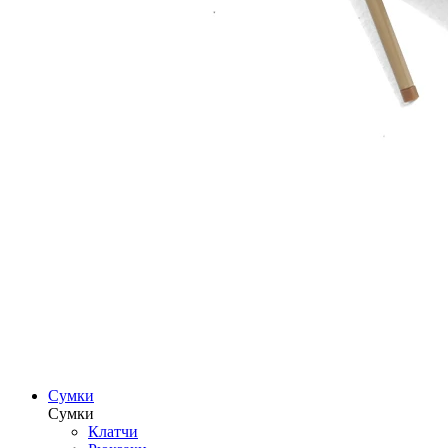
Сумки
Сумки
Клатчи