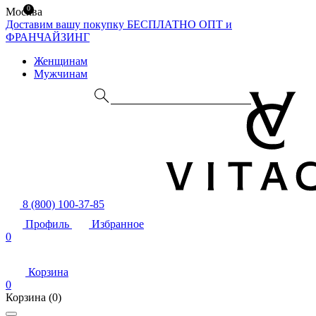
0
Москва
Доставим вашу покупку БЕСПЛАТНО
ОПТ и
ФРАНЧАЙЗИНГ
Женщинам
Мужчинам
8 (800) 100-37-85
Профиль
Избранное
0
Корзина
0
Корзина
(0)