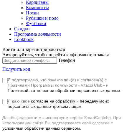
Кардиганы
Комплекты
Носки
Рубашки и поло
Футболки
Скидки
Программа лояльности
Lookbook
Войти или зарегистрироваться
Авторизуйтесь, чтобы перейти к оформлению заказа
Телефон
Получить код
Я подтверждаю, что ознакомлен(а) и согласен(а) с
Правилами Программы лояльности «Vitacci Club»
и
Политикой в отношении обработки персональных данных.
Я даю своё
согласие на обработку
и
передачу моих
персональных данных третьим лицам
Для безопасности мы используем сервис SmartCaptcha. При
использовании сайта Вы подтверждаете своё согласие с
условиями обработки данных сервисом.