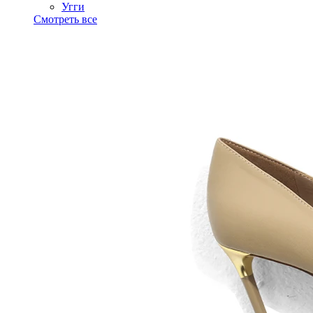
Угги
Смотреть все