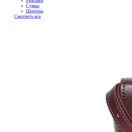
Рюкзаки
Сумки
Шоперы
Смотреть все