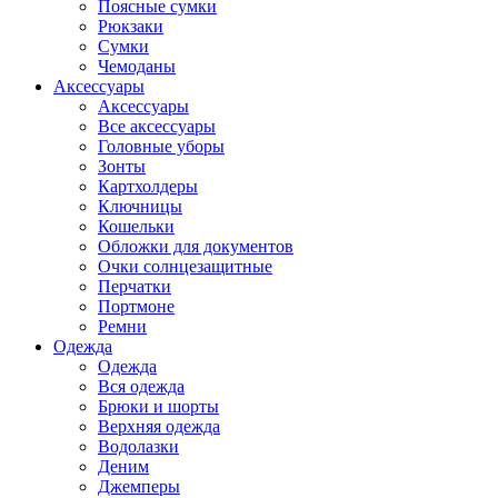
Поясные сумки
Рюкзаки
Сумки
Чемоданы
Аксессуары
Аксессуары
Все аксессуары
Головные уборы
Зонты
Картхолдеры
Ключницы
Кошельки
Обложки для документов
Очки солнцезащитные
Перчатки
Портмоне
Ремни
Одежда
Одежда
Вся одежда
Брюки и шорты
Верхняя одежда
Водолазки
Деним
Джемперы