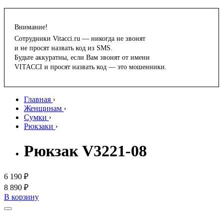
Внимание!
Сотрудники Vitacci.ru — никогда не звонят
и не просят назвать код из SMS.
Будьте аккуратны, если Вам звонят от имени
VITACCI и просят назвать код — это мошенники.
Главная
›
Женщинам
›
Сумки
›
Рюкзаки
›
Рюкзак V3221-08
6 190 ₽
8 890 ₽
В корзину