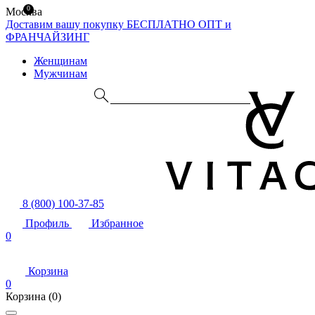
0
Москва
Доставим вашу покупку БЕСПЛАТНО
ОПТ и
ФРАНЧАЙЗИНГ
Женщинам
Мужчинам
8 (800) 100-37-85
Профиль
Избранное
0
Корзина
0
Корзина
(0)