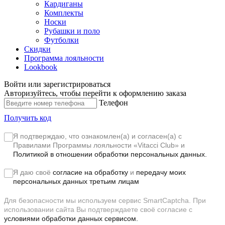
Кардиганы
Комплекты
Носки
Рубашки и поло
Футболки
Скидки
Программа лояльности
Lookbook
Войти или зарегистрироваться
Авторизуйтесь, чтобы перейти к оформлению заказа
Телефон
Получить код
Я подтверждаю, что ознакомлен(а) и согласен(а) с
Правилами Программы лояльности «Vitacci Club»
и
Политикой в отношении обработки персональных данных.
Я даю своё
согласие на обработку
и
передачу моих
персональных данных третьим лицам
Для безопасности мы используем сервис SmartCaptcha. При
использовании сайта Вы подтверждаете своё согласие с
условиями обработки данных сервисом.