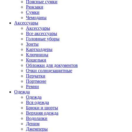
Поясные сумки
Рюкзаки
Сумки
Чемоданы
Аксессуары
Аксессуары
Все аксессуары
Головные уборы
Зонты
Картхолдеры
Ключницы
Кошельки
Обложки для документов
Очки солнцезащитные
Перчатки
Портмоне
Ремни
Одежда
Одежда
Вся одежда
Брюки и шорты
Верхняя одежда
Водолазки
Деним
Джемперы