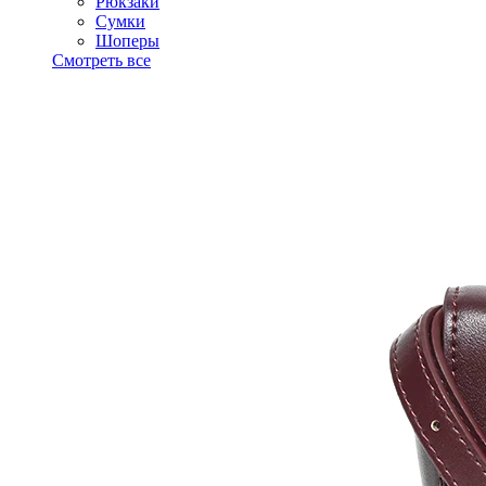
Рюкзаки
Сумки
Шоперы
Смотреть все