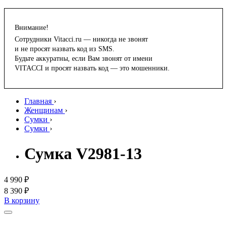
Внимание!
Сотрудники Vitacci.ru — никогда не звонят
и не просят назвать код из SMS.
Будьте аккуратны, если Вам звонят от имени
VITACCI и просят назвать код — это мошенники.
Главная
›
Женщинам
›
Сумки
›
Сумки
›
Сумка V2981-13
4 990 ₽
8 390 ₽
В корзину