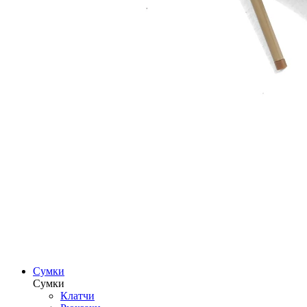
Сумки
Сумки
Клатчи