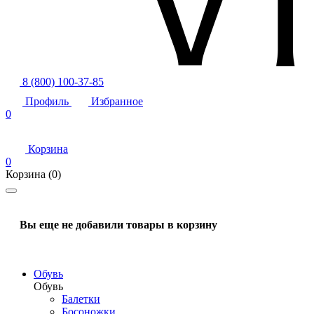
8 (800) 100-37-85
Профиль
Избранное
0
Корзина
0
Корзина
(0)
Вы еще не добавили товары в корзину
Обувь
Обувь
Балетки
Босоножки