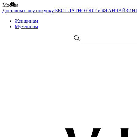
0
Москва
Доставим вашу покупку БЕСПЛАТНО
ОПТ и ФРАНЧАЙЗИН
Женщинам
Мужчинам