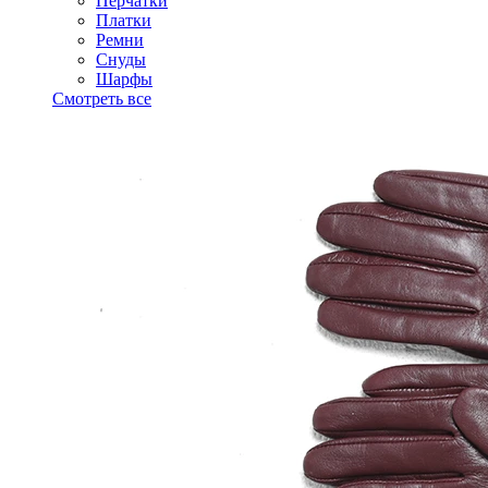
Перчатки
Платки
Ремни
Снуды
Шарфы
Смотреть все