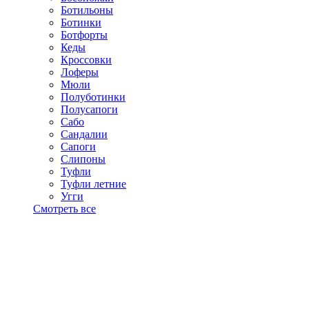
Ботильоны
Ботинки
Ботфорты
Кеды
Кроссовки
Лоферы
Мюли
Полуботинки
Полусапоги
Сабо
Сандалии
Сапоги
Слипоны
Туфли
Туфли летние
Угги
Смотреть все