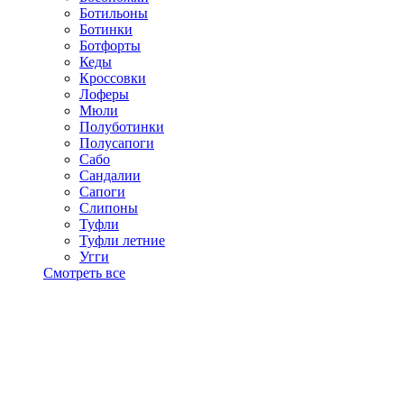
Ботильоны
Ботинки
Ботфорты
Кеды
Кроссовки
Лоферы
Мюли
Полуботинки
Полусапоги
Сабо
Сандалии
Сапоги
Слипоны
Туфли
Туфли летние
Угги
Смотреть все