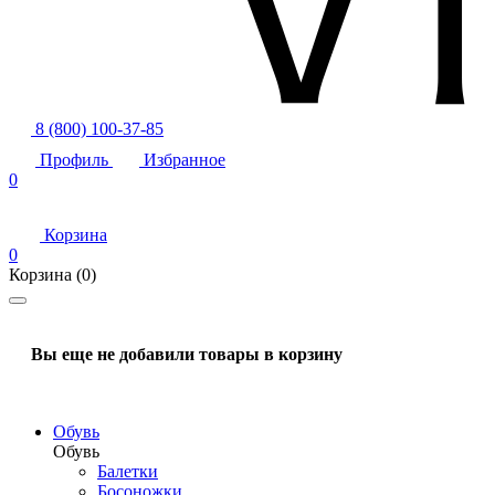
8 (800) 100-37-85
Профиль
Избранное
0
Корзина
0
Корзина
(0)
Вы еще не добавили товары в корзину
Обувь
Обувь
Балетки
Босоножки