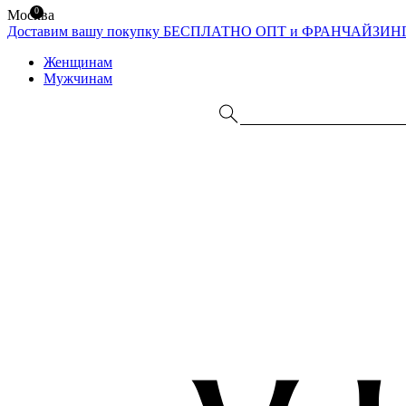
0
Москва
Доставим вашу покупку БЕСПЛАТНО
ОПТ и ФРАНЧАЙЗИН
Женщинам
Мужчинам