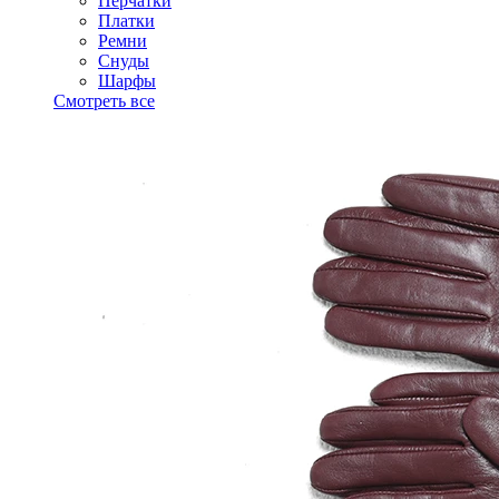
Перчатки
Платки
Ремни
Снуды
Шарфы
Смотреть все