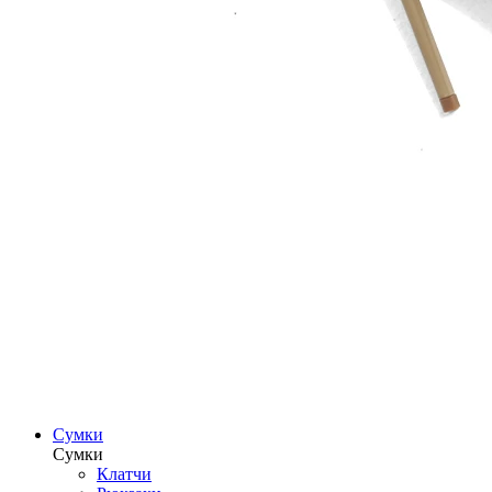
Сумки
Сумки
Клатчи