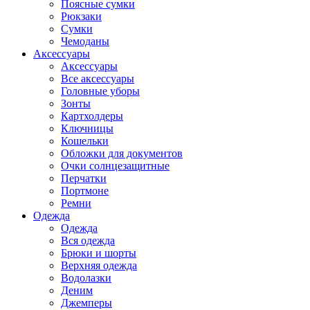
Поясные сумки
Рюкзаки
Сумки
Чемоданы
Аксессуары
Аксессуары
Все аксессуары
Головные уборы
Зонты
Картхолдеры
Ключницы
Кошельки
Обложки для документов
Очки солнцезащитные
Перчатки
Портмоне
Ремни
Одежда
Одежда
Вся одежда
Брюки и шорты
Верхняя одежда
Водолазки
Деним
Джемперы