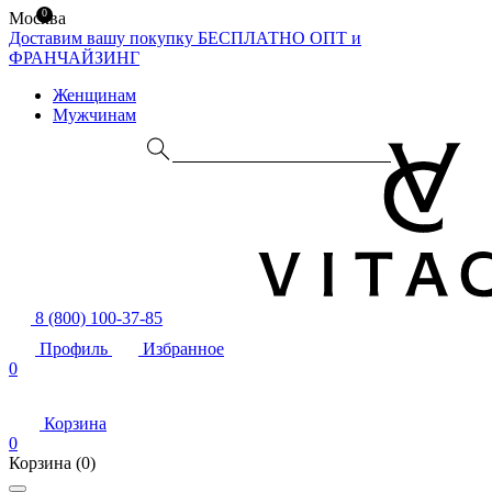
0
Москва
Доставим вашу покупку БЕСПЛАТНО
ОПТ и
ФРАНЧАЙЗИНГ
Женщинам
Мужчинам
8 (800) 100-37-85
Профиль
Избранное
0
Корзина
0
Корзина
(0)