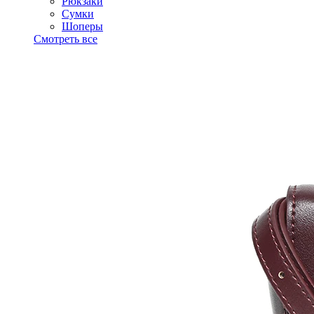
Рюкзаки
Сумки
Шоперы
Смотреть все