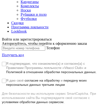
Кардиганы
Комплекты
Носки
Рубашки и поло
Футболки
Скидки
Программа лояльности
Lookbook
Войти или зарегистрироваться
Авторизуйтесь, чтобы перейти к оформлению заказа
Телефон
Получить код
Я подтверждаю, что ознакомлен(а) и согласен(а) с
Правилами Программы лояльности «Vitacci Club»
и
Политикой в отношении обработки персональных данных.
Я даю своё
согласие на обработку
и
передачу моих
персональных данных третьим лицам
Для безопасности мы используем сервис SmartCaptcha. При
использовании сайта Вы подтверждаете своё согласие с
условиями обработки данных сервисом.