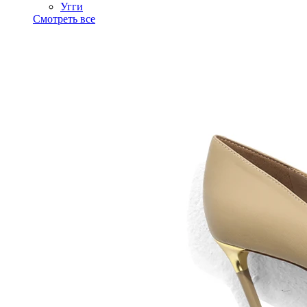
Угги
Смотреть все