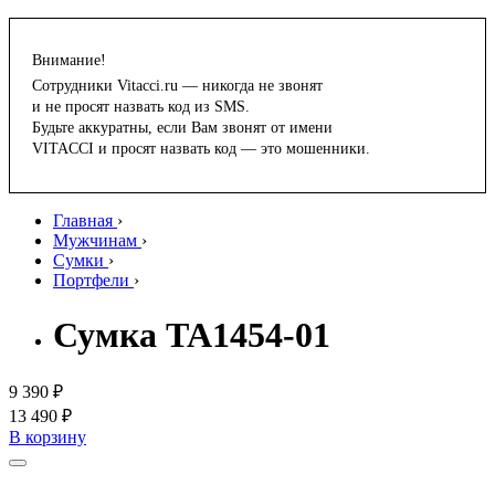
Внимание!
Сотрудники Vitacci.ru — никогда не звонят
и не просят назвать код из SMS.
Будьте аккуратны, если Вам звонят от имени
VITACCI и просят назвать код — это мошенники.
Главная
›
Мужчинам
›
Сумки
›
Портфели
›
Сумка TA1454-01
9 390 ₽
13 490 ₽
В корзину