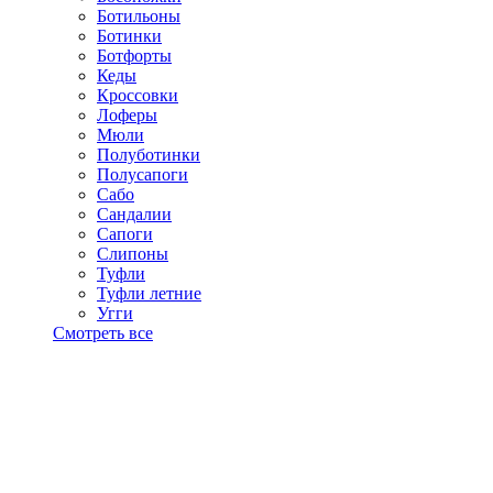
Ботильоны
Ботинки
Ботфорты
Кеды
Кроссовки
Лоферы
Мюли
Полуботинки
Полусапоги
Сабо
Сандалии
Сапоги
Слипоны
Туфли
Туфли летние
Угги
Смотреть все