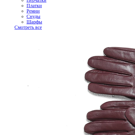
Перчатки
Платки
Ремни
Снуды
Шарфы
Смотреть все