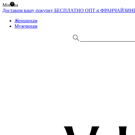
0
Москва
Доставим вашу покупку БЕСПЛАТНО
ОПТ и ФРАНЧАЙЗИН
Женщинам
Мужчинам