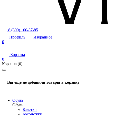
8 (800) 100-37-85
Профиль
Избранное
0
Корзина
0
Корзина
(0)
Вы еще не добавили товары в корзину
Обувь
Обувь
Балетки
Босоножки