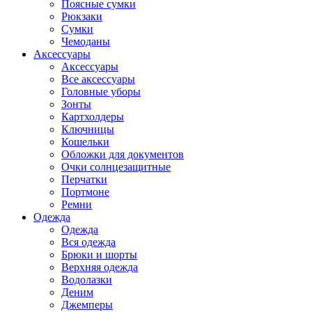
Поясные сумки
Рюкзаки
Сумки
Чемоданы
Аксессуары
Аксессуары
Все аксессуары
Головные уборы
Зонты
Картхолдеры
Ключницы
Кошельки
Обложки для документов
Очки солнцезащитные
Перчатки
Портмоне
Ремни
Одежда
Одежда
Вся одежда
Брюки и шорты
Верхняя одежда
Водолазки
Деним
Джемперы