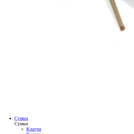
Сумки
Сумки
Клатчи