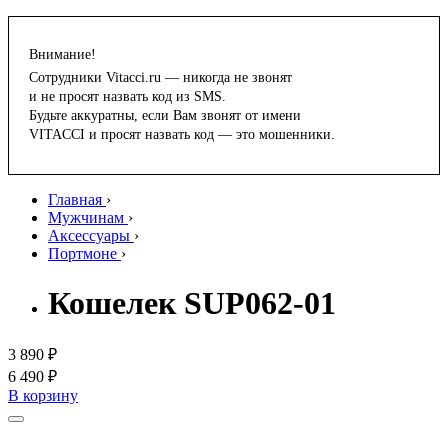
Внимание!
Сотрудники Vitacci.ru — никогда не звонят
и не просят назвать код из SMS.
Будьте аккуратны, если Вам звонят от имени
VITACCI и просят назвать код — это мошенники.
Главная
›
Мужчинам
›
Аксессуары
›
Портмоне
›
Кошелек SUP062-01
3 890 ₽
6 490 ₽
В корзину