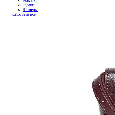
Рюкзаки
Сумки
Шоперы
Смотреть все