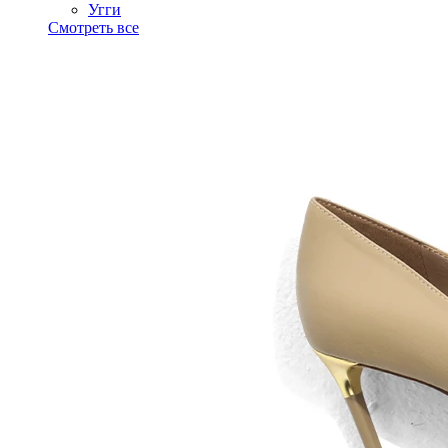
Угги
Смотреть все