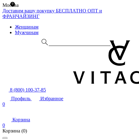
0
Москва
Доставим вашу покупку БЕСПЛАТНО
ОПТ и
ФРАНЧАЙЗИНГ
Женщинам
Мужчинам
8 (800) 100-37-85
Профиль
Избранное
0
Корзина
0
Корзина
(0)