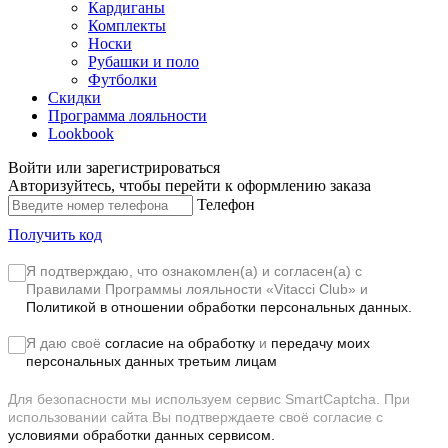
Кардиганы
Комплекты
Носки
Рубашки и поло
Футболки
Скидки
Программа лояльности
Lookbook
Войти или зарегистрироваться
Авторизуйтесь, чтобы перейти к оформлению заказа
Телефон
Получить код
Я подтверждаю, что ознакомлен(а) и согласен(а) с
Правилами Программы лояльности «Vitacci Club»
и
Политикой в отношении обработки персональных данных.
Я даю своё
согласие на обработку
и
передачу моих
персональных данных третьим лицам
Для безопасности мы используем сервис SmartCaptcha. При
использовании сайта Вы подтверждаете своё согласие с
условиями обработки данных сервисом.