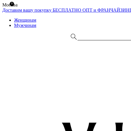
0
Москва
Доставим вашу покупку БЕСПЛАТНО
ОПТ и ФРАНЧАЙЗИН
Женщинам
Мужчинам