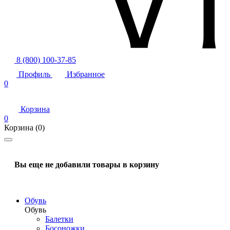
8 (800) 100-37-85
Профиль
Избранное
0
Корзина
0
Корзина
(0)
Вы еще не добавили товары в корзину
Обувь
Обувь
Балетки
Босоножки