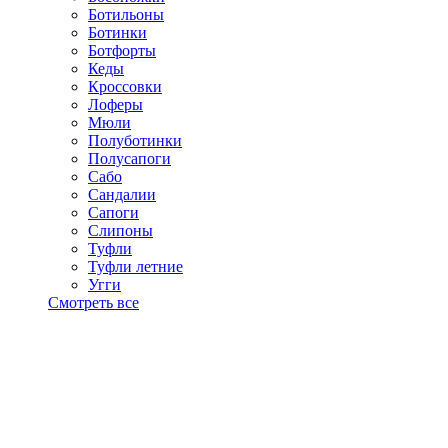
Ботильоны
Ботинки
Ботфорты
Кеды
Кроссовки
Лоферы
Мюли
Полуботинки
Полусапоги
Сабо
Сандалии
Сапоги
Слипоны
Туфли
Туфли летние
Угги
Смотреть все