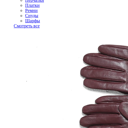
Перчатки
Платки
Ремни
Снуды
Шарфы
Смотреть все