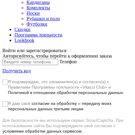
Кардиганы
Комплекты
Носки
Рубашки и поло
Футболки
Скидки
Программа лояльности
Lookbook
Войти или зарегистрироваться
Авторизуйтесь, чтобы перейти к оформлению заказа
Телефон
Получить код
Я подтверждаю, что ознакомлен(а) и согласен(а) с
Правилами Программы лояльности «Vitacci Club»
и
Политикой в отношении обработки персональных данных.
Я даю своё
согласие на обработку
и
передачу моих
персональных данных третьим лицам
Для безопасности мы используем сервис SmartCaptcha. При
использовании сайта Вы подтверждаете своё согласие с
условиями обработки данных сервисом.