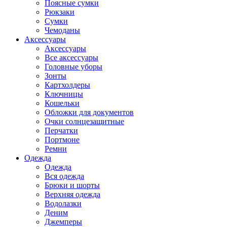
Поясные сумки
Рюкзаки
Сумки
Чемоданы
Аксессуары
Аксессуары
Все аксессуары
Головные уборы
Зонты
Картхолдеры
Ключницы
Кошельки
Обложки для документов
Очки солнцезащитные
Перчатки
Портмоне
Ремни
Одежда
Одежда
Вся одежда
Брюки и шорты
Верхняя одежда
Водолазки
Деним
Джемперы