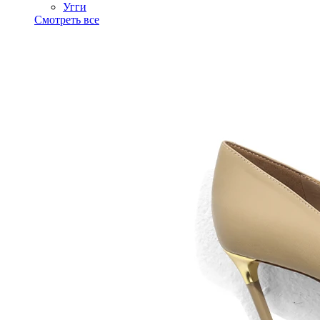
Угги
Смотреть все