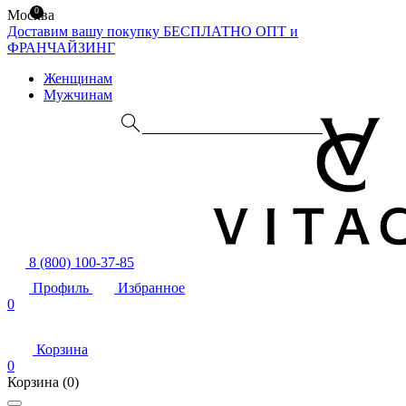
0
Москва
Доставим вашу покупку БЕСПЛАТНО
ОПТ и
ФРАНЧАЙЗИНГ
Женщинам
Мужчинам
8 (800) 100-37-85
Профиль
Избранное
0
Корзина
0
Корзина
(0)