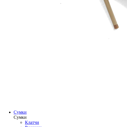
Сумки
Сумки
Клатчи