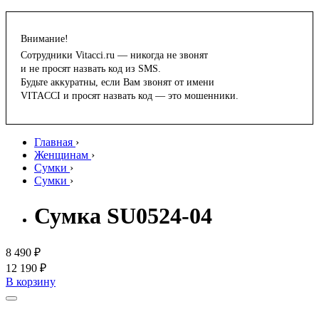
Внимание!
Сотрудники Vitacci.ru — никогда не звонят
и не просят назвать код из SMS.
Будьте аккуратны, если Вам звонят от имени
VITACCI и просят назвать код — это мошенники.
Главная
›
Женщинам
›
Сумки
›
Сумки
›
Сумка SU0524-04
8 490 ₽
12 190 ₽
В корзину