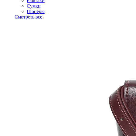
Рюкзаки
Сумки
Шоперы
Смотреть все