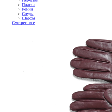
Перчатки
Платки
Ремни
Снуды
Шарфы
Смотреть все