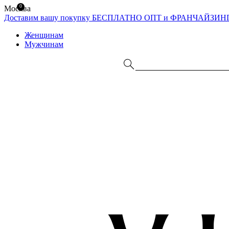
0
Москва
Доставим вашу покупку БЕСПЛАТНО
ОПТ и ФРАНЧАЙЗИН
Женщинам
Мужчинам