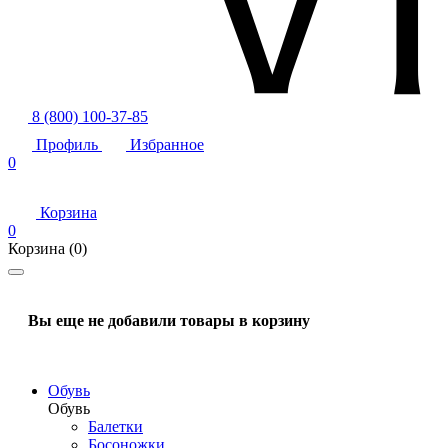
8 (800) 100-37-85
Профиль
Избранное
0
Корзина
0
Корзина
(0)
Вы еще не добавили товары в корзину
Обувь
Обувь
Балетки
Босоножки