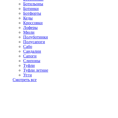
Ботильоны
Ботинки
Ботфорты
Кеды
Кроссовки
Лоферы
Мюли
Полуботинки
Полусапоги
Сабо
Сандалии
Сапоги
Слипоны
Туфли
Туфли летние
Угги
Смотреть все