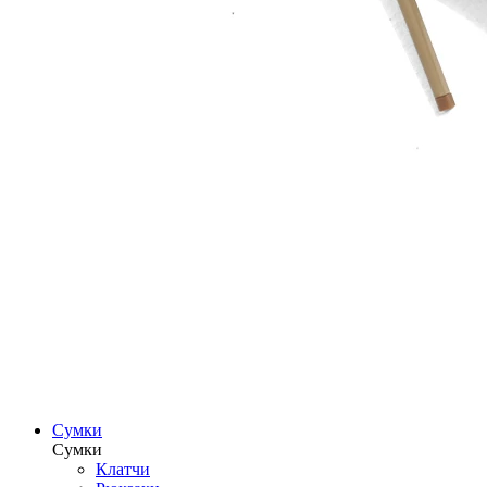
Сумки
Сумки
Клатчи