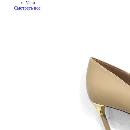
Угги
Смотреть все