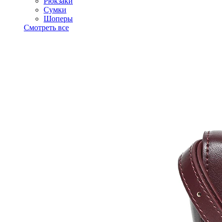
Рюкзаки
Сумки
Шоперы
Смотреть все