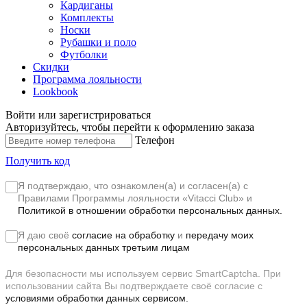
Кардиганы
Комплекты
Носки
Рубашки и поло
Футболки
Скидки
Программа лояльности
Lookbook
Войти или зарегистрироваться
Авторизуйтесь, чтобы перейти к оформлению заказа
Телефон
Получить код
Я подтверждаю, что ознакомлен(а) и согласен(а) с
Правилами Программы лояльности «Vitacci Club»
и
Политикой в отношении обработки персональных данных.
Я даю своё
согласие на обработку
и
передачу моих
персональных данных третьим лицам
Для безопасности мы используем сервис SmartCaptcha. При
использовании сайта Вы подтверждаете своё согласие с
условиями обработки данных сервисом.