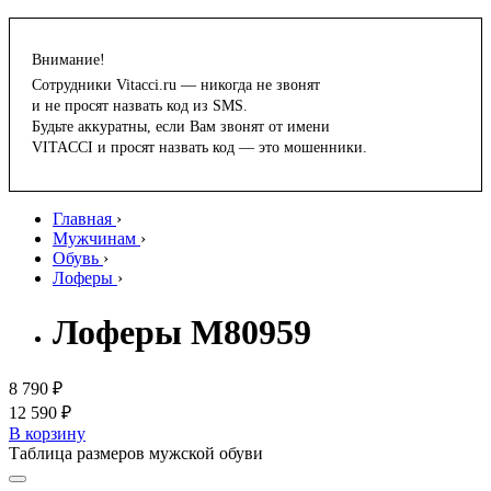
Внимание!
Сотрудники Vitacci.ru — никогда не звонят
и не просят назвать код из SMS.
Будьте аккуратны, если Вам звонят от имени
VITACCI и просят назвать код — это мошенники.
Главная
›
Мужчинам
›
Обувь
›
Лоферы
›
Лоферы M80959
8 790 ₽
12 590 ₽
В корзину
Таблица размеров мужской обуви