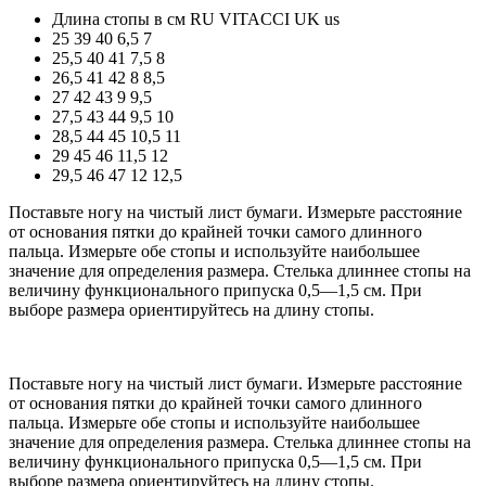
Длина стопы в см
RU
VITACCI
UK
us
25
39
40
6,5
7
25,5
40
41
7,5
8
26,5
41
42
8
8,5
27
42
43
9
9,5
27,5
43
44
9,5
10
28,5
44
45
10,5
11
29
45
46
11,5
12
29,5
46
47
12
12,5
Поставьте ногу на чистый лист бумаги. Измерьте расстояние
от основания пятки до крайней точки самого длинного
пальца. Измерьте обе стопы и используйте наибольшее
значение для определения размера. Стелька длиннее стопы на
величину функционального припуска 0,5—1,5 см. При
выборе размера ориентируйтесь на длину стопы.
Поставьте ногу на чистый лист бумаги. Измерьте расстояние
от основания пятки до крайней точки самого длинного
пальца. Измерьте обе стопы и используйте наибольшее
значение для определения размера. Стелька длиннее стопы на
величину функционального припуска 0,5—1,5 см. При
выборе размера ориентируйтесь на длину стопы.