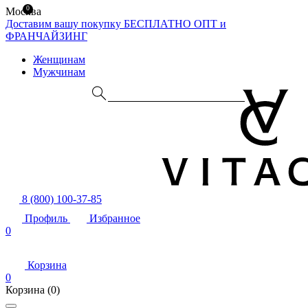
0
Москва
Доставим вашу покупку БЕСПЛАТНО
ОПТ и
ФРАНЧАЙЗИНГ
Женщинам
Мужчинам
8 (800) 100-37-85
Профиль
Избранное
0
Корзина
0
Корзина
(0)