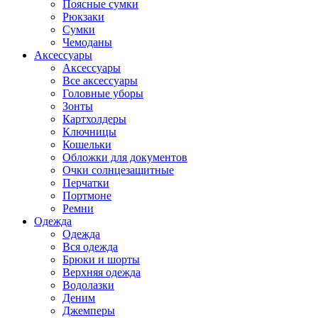
Поясные сумки
Рюкзаки
Сумки
Чемоданы
Аксессуары
Аксессуары
Все аксессуары
Головные уборы
Зонты
Картхолдеры
Ключницы
Кошельки
Обложки для документов
Очки солнцезащитные
Перчатки
Портмоне
Ремни
Одежда
Одежда
Вся одежда
Брюки и шорты
Верхняя одежда
Водолазки
Деним
Джемперы