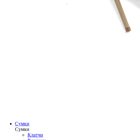
Сумки
Сумки
Клатчи