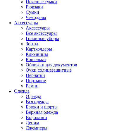
Поясные сумки
Рюкзаки
Сумки
Чемоданы
Аксессуары
Аксессуары
Все аксессуары
Головные уборы
Зонты
Картхолдеры
Ключницы
Кошельки
Обложки для документов
Очки солнцезащитные
Перчатки
Портмоне
Ремни
Одежда
Одежда
Вся одежда
Брюки и шорты
Верхняя одежда
Водолазки
Деним
Джемперы