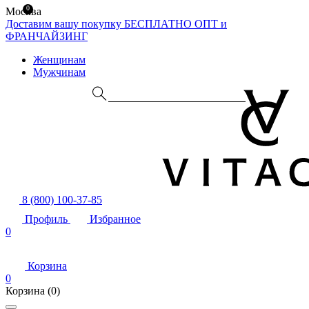
0
Москва
Доставим вашу покупку БЕСПЛАТНО
ОПТ и
ФРАНЧАЙЗИНГ
Женщинам
Мужчинам
8 (800) 100-37-85
Профиль
Избранное
0
Корзина
0
Корзина
(0)