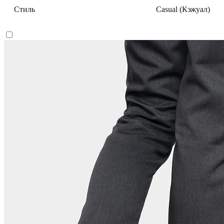
Стиль
Casual (Кэжуал)