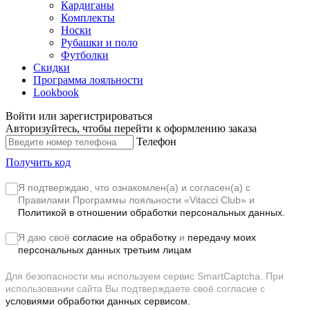
Кардиганы
Комплекты
Носки
Рубашки и поло
Футболки
Скидки
Программа лояльности
Lookbook
Войти или зарегистрироваться
Авторизуйтесь, чтобы перейти к оформлению заказа
Телефон
Получить код
Я подтверждаю, что ознакомлен(а) и согласен(а) с
Правилами Программы лояльности «Vitacci Club»
и
Политикой в отношении обработки персональных данных.
Я даю своё
согласие на обработку
и
передачу моих
персональных данных третьим лицам
Для безопасности мы используем сервис SmartCaptcha. При
использовании сайта Вы подтверждаете своё согласие с
условиями обработки данных сервисом.