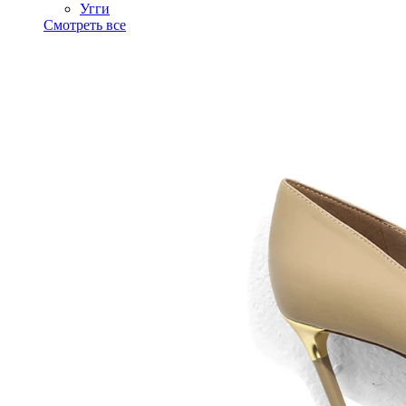
Угги
Смотреть все