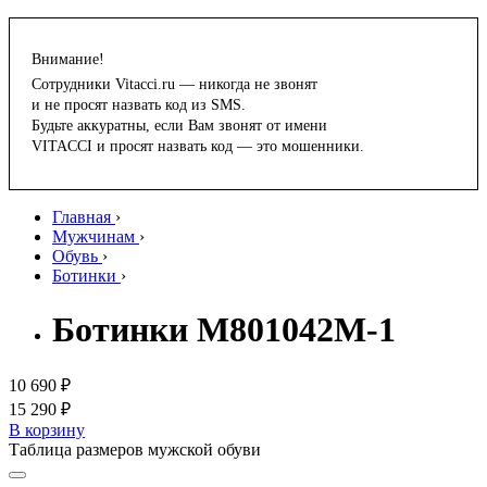
Внимание!
Сотрудники Vitacci.ru — никогда не звонят
и не просят назвать код из SMS.
Будьте аккуратны, если Вам звонят от имени
VITACCI и просят назвать код — это мошенники.
Главная
›
Мужчинам
›
Обувь
›
Ботинки
›
Ботинки M801042M-1
10 690 ₽
15 290 ₽
В корзину
Таблица размеров мужской обуви