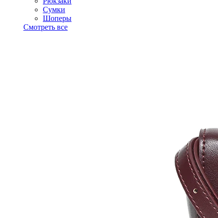
Рюкзаки
Сумки
Шоперы
Смотреть все