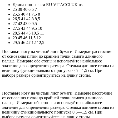
Длина стопы в см
RU
VITACCI
UK
us
25
39
40
6,5
7
25,5
40
41
7,5
8
26,5
41
42
8
8,5
27
42
43
9
9,5
27,5
43
44
9,5
10
28,5
44
45
10,5
11
29
45
46
11,5
12
29,5
46
47
12
12,5
Поставьте ногу на чистый лист бумаги. Измерьте расстояние
от основания пятки до крайней точки самого длинного
пальца. Измерьте обе стопы и используйте наибольшее
значение для определения размера. Стелька длиннее стопы на
величину функционального припуска 0,5—1,5 см. При
выборе размера ориентируйтесь на длину стопы.
Поставьте ногу на чистый лист бумаги. Измерьте расстояние
от основания пятки до крайней точки самого длинного
пальца. Измерьте обе стопы и используйте наибольшее
значение для определения размера. Стелька длиннее стопы на
величину функционального припуска 0,5—1,5 см. При
выборе размера ориентируйтесь на длину стопы.