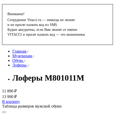
Внимание!
Сотрудники Vitacci.ru — никогда не звонят
и не просят назвать код из SMS.
Будьте аккуратны, если Вам звонят от имени
VITACCI и просят назвать код — это мошенники.
Главная
›
Мужчинам
›
Обувь
›
Лоферы
›
Лоферы M801011M
11 890 ₽
13 990 ₽
В корзину
Таблица размеров мужской обуви