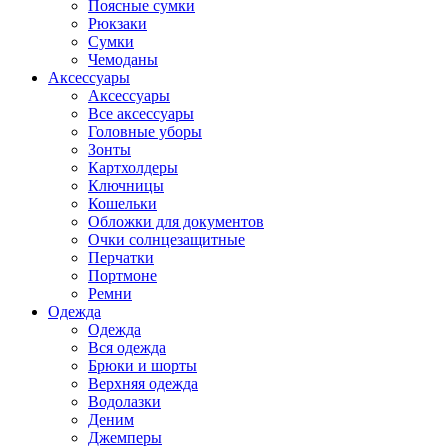
Поясные сумки
Рюкзаки
Сумки
Чемоданы
Аксессуары
Аксессуары
Все аксессуары
Головные уборы
Зонты
Картхолдеры
Ключницы
Кошельки
Обложки для документов
Очки солнцезащитные
Перчатки
Портмоне
Ремни
Одежда
Одежда
Вся одежда
Брюки и шорты
Верхняя одежда
Водолазки
Деним
Джемперы