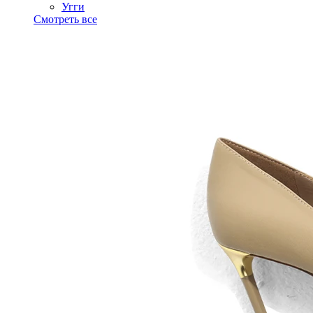
Угги
Смотреть все