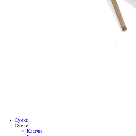
Сумки
Сумки
Клатчи