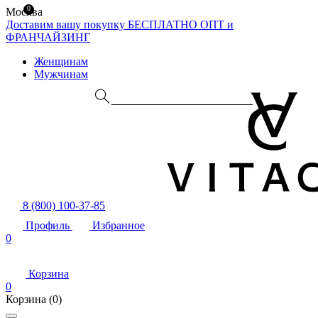
0
Москва
Доставим вашу покупку БЕСПЛАТНО
ОПТ и
ФРАНЧАЙЗИНГ
Женщинам
Мужчинам
8 (800) 100-37-85
Профиль
Избранное
0
Корзина
0
Корзина
(0)