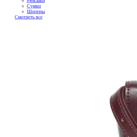
Рюкзаки
Сумки
Шоперы
Смотреть все