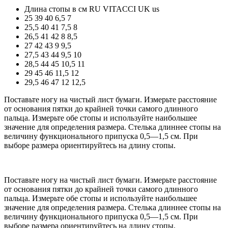
Длина стопы в см
RU
VITACCI
UK
us
25
39
40
6,5
7
25,5
40
41
7,5
8
26,5
41
42
8
8,5
27
42
43
9
9,5
27,5
43
44
9,5
10
28,5
44
45
10,5
11
29
45
46
11,5
12
29,5
46
47
12
12,5
Поставьте ногу на чистый лист бумаги. Измерьте расстояние
от основания пятки до крайней точки самого длинного
пальца. Измерьте обе стопы и используйте наибольшее
значение для определения размера. Стелька длиннее стопы на
величину функционального припуска 0,5—1,5 см. При
выборе размера ориентируйтесь на длину стопы.
Поставьте ногу на чистый лист бумаги. Измерьте расстояние
от основания пятки до крайней точки самого длинного
пальца. Измерьте обе стопы и используйте наибольшее
значение для определения размера. Стелька длиннее стопы на
величину функционального припуска 0,5—1,5 см. При
выборе размера ориентируйтесь на длину стопы.