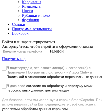
Кардиганы
Комплекты
Носки
Рубашки и поло
Футболки
Скидки
Программа лояльности
Lookbook
Войти или зарегистрироваться
Авторизуйтесь, чтобы перейти к оформлению заказа
Телефон
Получить код
Я подтверждаю, что ознакомлен(а) и согласен(а) с
Правилами Программы лояльности «Vitacci Club»
и
Политикой в отношении обработки персональных данных.
Я даю своё
согласие на обработку
и
передачу моих
персональных данных третьим лицам
Для безопасности мы используем сервис SmartCaptcha. При
использовании сайта Вы подтверждаете своё согласие с
условиями обработки данных сервисом.