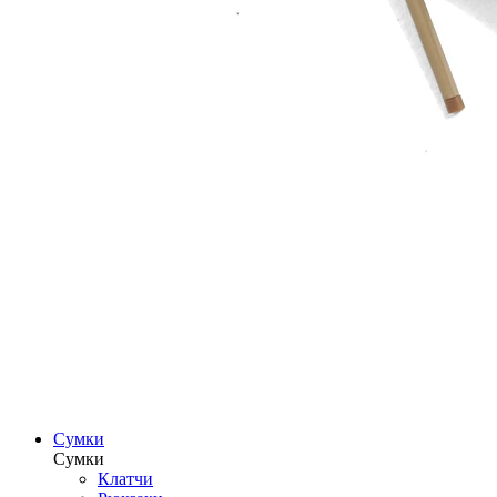
Сумки
Сумки
Клатчи