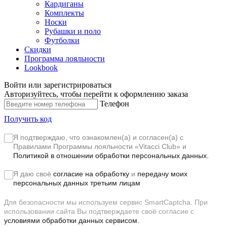
Кардиганы
Комплекты
Носки
Рубашки и поло
Футболки
Скидки
Программа лояльности
Lookbook
Войти или зарегистрироваться
Авторизуйтесь, чтобы перейти к оформлению заказа
Телефон
Получить код
Я подтверждаю, что ознакомлен(а) и согласен(а) с
Правилами Программы лояльности «Vitacci Club»
и
Политикой в отношении обработки персональных данных.
Я даю своё
согласие на обработку
и
передачу моих
персональных данных третьим лицам
Для безопасности мы используем сервис SmartCaptcha. При
использовании сайта Вы подтверждаете своё согласие с
условиями обработки данных сервисом.