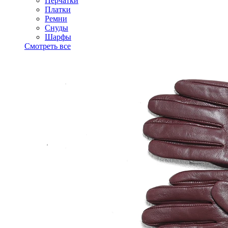
Перчатки
Платки
Ремни
Снуды
Шарфы
Смотреть все