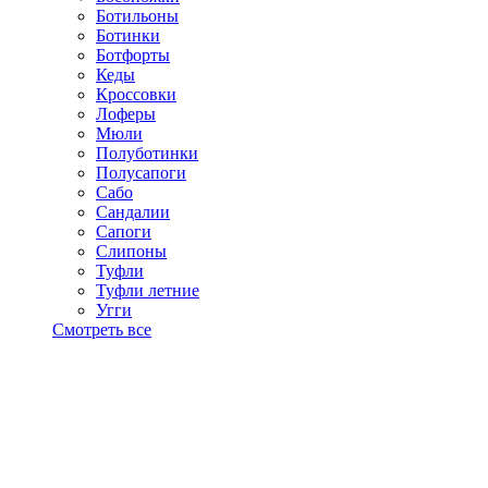
Ботильоны
Ботинки
Ботфорты
Кеды
Кроссовки
Лоферы
Мюли
Полуботинки
Полусапоги
Сабо
Сандалии
Сапоги
Слипоны
Туфли
Туфли летние
Угги
Смотреть все