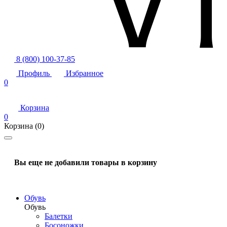
8 (800) 100-37-85
Профиль
Избранное
0
Корзина
0
Корзина
(0)
Вы еще не добавили товары в корзину
Обувь
Обувь
Балетки
Босоножки