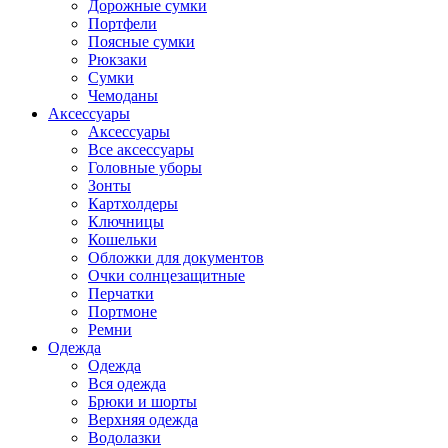
Дорожные сумки
Портфели
Поясные сумки
Рюкзаки
Сумки
Чемоданы
Аксессуары
Аксессуары
Все аксессуары
Головные уборы
Зонты
Картхолдеры
Ключницы
Кошельки
Обложки для документов
Очки солнцезащитные
Перчатки
Портмоне
Ремни
Одежда
Одежда
Вся одежда
Брюки и шорты
Верхняя одежда
Водолазки