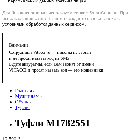
персональных данных третьим лицам
Для безопасности мы используем сервис SmartCaptcha. При
использовании сайта Вы подтверждаете своё согласие с
условиями обработки данных сервисом.
Внимание!
Сотрудники Vitacci.ru — никогда не звонят
и не просят назвать код из SMS.
Будьте аккуратны, если Вам звонят от имени
VITACCI и просят назвать код — это мошенники.
Главная
›
Мужчинам
›
Обувь
›
Туфли
›
Туфли M1782551
12 590 ₽