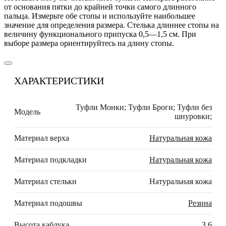
от основания пятки до крайней точки самого длинного
пальца. Измерьте обе стопы и используйте наибольшее
значение для определения размера. Стелька длиннее стопы на
величину функционального припуска 0,5—1,5 см. При
выборе размера ориентируйтесь на длину стопы.
ХАРАКТЕРИСТИКИ
Туфли Монки; Туфли Броги; Туфли без
Модель
шнуровки;
Материал верха
Натуральная кожа
Материал подкладки
Натуральная кожа
Материал стельки
Натуральная кожа
Материал подошвы
Резина
Высота каблука
3,6