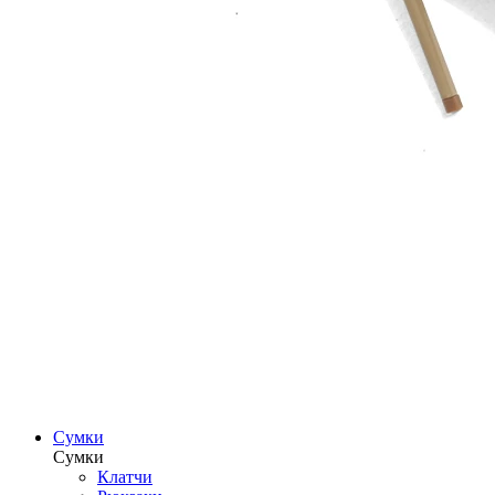
Сумки
Сумки
Клатчи