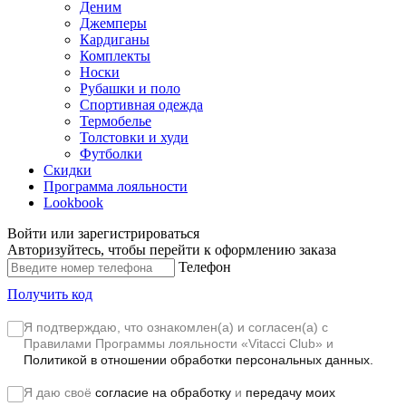
Деним
Джемперы
Кардиганы
Комплекты
Носки
Рубашки и поло
Спортивная одежда
Термобелье
Толстовки и худи
Футболки
Скидки
Программа лояльности
Lookbook
Войти или зарегистрироваться
Авторизуйтесь, чтобы перейти к оформлению заказа
Телефон
Получить код
Я подтверждаю, что ознакомлен(а) и согласен(а) с
Правилами Программы лояльности «Vitacci Club»
и
Политикой в отношении обработки персональных данных.
Я даю своё
согласие на обработку
и
передачу моих