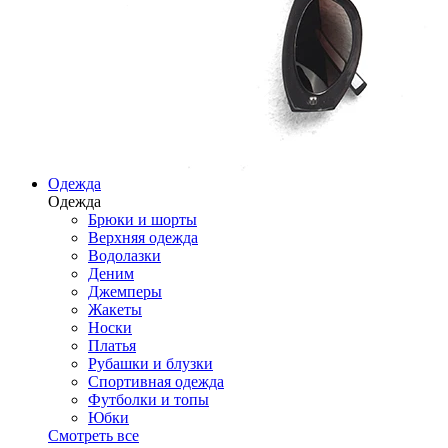
Одежда
Одежда
Брюки и шорты
Верхняя одежда
Водолазки
Деним
Джемперы
Жакеты
Носки
Платья
Рубашки и блузки
Спортивная одежда
Футболки и топы
Юбки
Смотреть все