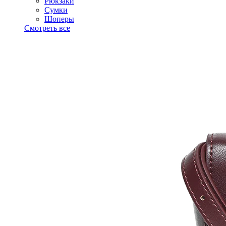
Рюкзаки
Сумки
Шоперы
Смотреть все