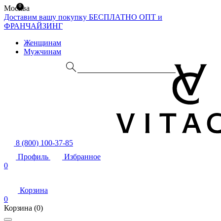
0
Москва
Доставим вашу покупку БЕСПЛАТНО
ОПТ и
ФРАНЧАЙЗИНГ
Женщинам
Мужчинам
8 (800) 100-37-85
Профиль
Избранное
0
Корзина
0
Корзина
(0)