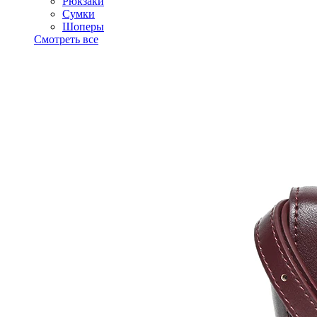
Рюкзаки
Сумки
Шоперы
Смотреть все