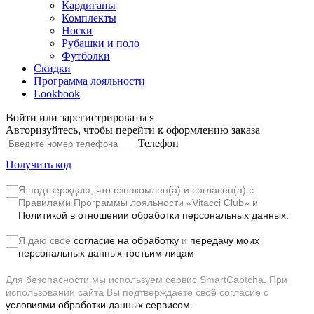
Кардиганы
Комплекты
Носки
Рубашки и поло
Футболки
Скидки
Программа лояльности
Lookbook
Войти или зарегистрироваться
Авторизуйтесь, чтобы перейти к оформлению заказа
Телефон
Получить код
Я подтверждаю, что ознакомлен(а) и согласен(а) с
Правилами Программы лояльности «Vitacci Club»
и
Политикой в отношении обработки персональных данных.
Я даю своё
согласие на обработку
и
передачу моих
персональных данных третьим лицам
Для безопасности мы используем сервис SmartCaptcha. При
использовании сайта Вы подтверждаете своё согласие с
условиями обработки данных сервисом.