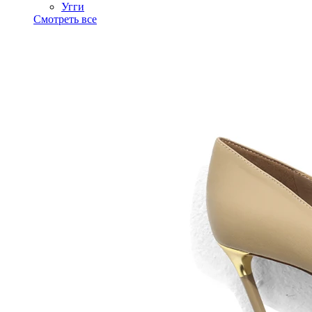
Угги
Смотреть все