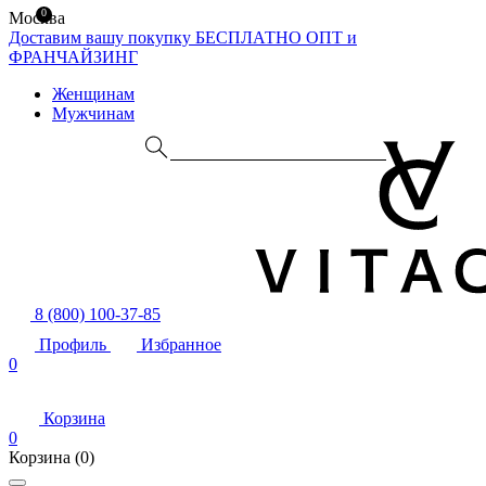
0
Москва
Доставим вашу покупку БЕСПЛАТНО
ОПТ и
ФРАНЧАЙЗИНГ
Женщинам
Мужчинам
8 (800) 100-37-85
Профиль
Избранное
0
Корзина
0
Корзина
(0)