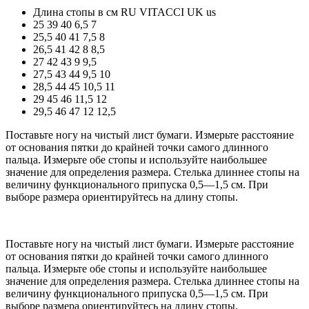
Длина стопы в см
RU
VITACCI
UK
us
25
39
40
6,5
7
25,5
40
41
7,5
8
26,5
41
42
8
8,5
27
42
43
9
9,5
27,5
43
44
9,5
10
28,5
44
45
10,5
11
29
45
46
11,5
12
29,5
46
47
12
12,5
Поставьте ногу на чистый лист бумаги. Измерьте расстояние
от основания пятки до крайней точки самого длинного
пальца. Измерьте обе стопы и используйте наибольшее
значение для определения размера. Стелька длиннее стопы на
величину функционального припуска 0,5—1,5 см. При
выборе размера ориентируйтесь на длину стопы.
Поставьте ногу на чистый лист бумаги. Измерьте расстояние
от основания пятки до крайней точки самого длинного
пальца. Измерьте обе стопы и используйте наибольшее
значение для определения размера. Стелька длиннее стопы на
величину функционального припуска 0,5—1,5 см. При
выборе размера ориентируйтесь на длину стопы.