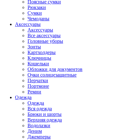
Поясные сумки
Рюкзаки
Сумки
Чемоданы
Аксессуары
Аксессуары
Все аксессуары
Головные уборы
Зонты
Картхолдеры
Ключницы
Кошельки
Обложки для документов
Очки солнцезащитные
Перчатки
Портмоне
Ремни
Одежда
Одежда
Вся одежда
Брюки и шорты
Верхняя одежда
Водолазки
Деним
Джемперы