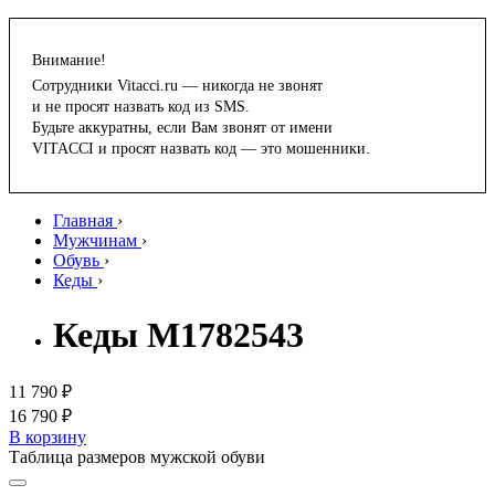
Внимание!
Сотрудники Vitacci.ru — никогда не звонят
и не просят назвать код из SMS.
Будьте аккуратны, если Вам звонят от имени
VITACCI и просят назвать код — это мошенники.
Главная
›
Мужчинам
›
Обувь
›
Кеды
›
Кеды M1782543
11 790 ₽
16 790 ₽
В корзину
Таблица размеров мужской обуви