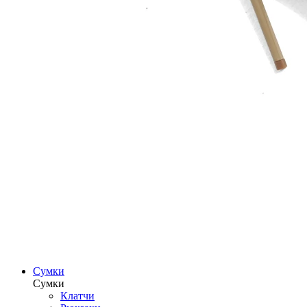
Сумки
Сумки
Клатчи