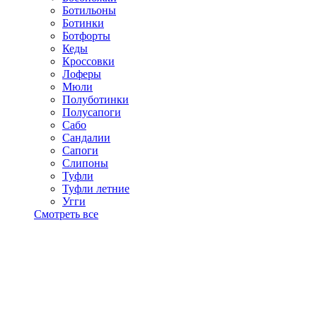
Ботильоны
Ботинки
Ботфорты
Кеды
Кроссовки
Лоферы
Мюли
Полуботинки
Полусапоги
Сабо
Сандалии
Сапоги
Слипоны
Туфли
Туфли летние
Угги
Смотреть все