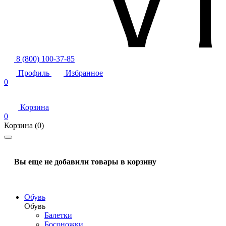
8 (800) 100-37-85
Профиль
Избранное
0
Корзина
0
Корзина
(0)
Вы еще не добавили товары в корзину
Обувь
Обувь
Балетки
Босоножки