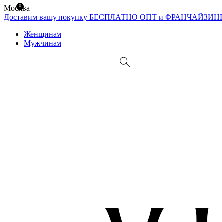
0
Москва
Доставим вашу покупку БЕСПЛАТНО
ОПТ и ФРАНЧАЙЗИН
Женщинам
Мужчинам