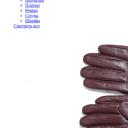
Перчатки
Платки
Ремни
Снуды
Шарфы
Смотреть все