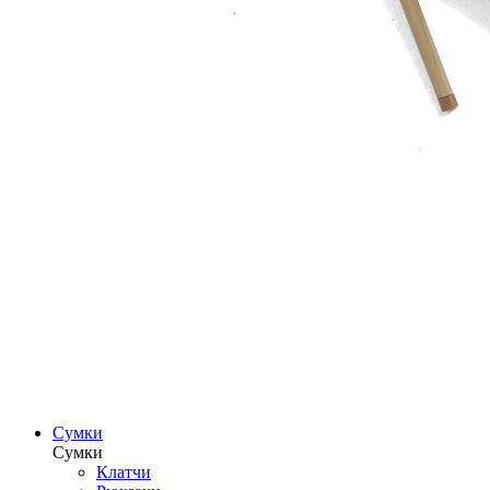
Сумки
Сумки
Клатчи