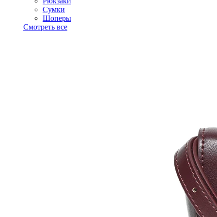
Рюкзаки
Сумки
Шоперы
Смотреть все