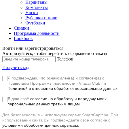
Кардиганы
Комплекты
Носки
Рубашки и поло
Футболки
Скидки
Программа лояльности
Lookbook
Войти или зарегистрироваться
Авторизуйтесь, чтобы перейти к оформлению заказа
Телефон
Получить код
Я подтверждаю, что ознакомлен(а) и согласен(а) с
Правилами Программы лояльности «Vitacci Club»
и
Политикой в отношении обработки персональных данных.
Я даю своё
согласие на обработку
и
передачу моих
персональных данных третьим лицам
Для безопасности мы используем сервис SmartCaptcha. При
использовании сайта Вы подтверждаете своё согласие с
условиями обработки данных сервисом.