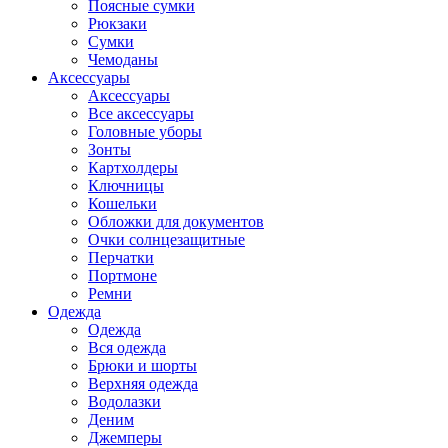
Поясные сумки
Рюкзаки
Сумки
Чемоданы
Аксессуары
Аксессуары
Все аксессуары
Головные уборы
Зонты
Картхолдеры
Ключницы
Кошельки
Обложки для документов
Очки солнцезащитные
Перчатки
Портмоне
Ремни
Одежда
Одежда
Вся одежда
Брюки и шорты
Верхняя одежда
Водолазки
Деним
Джемперы