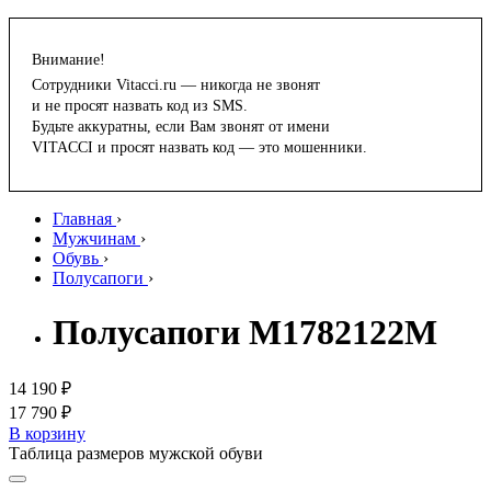
Внимание!
Сотрудники Vitacci.ru — никогда не звонят
и не просят назвать код из SMS.
Будьте аккуратны, если Вам звонят от имени
VITACCI и просят назвать код — это мошенники.
Главная
›
Мужчинам
›
Обувь
›
Полусапоги
›
Полусапоги M1782122M
14 190 ₽
17 790 ₽
В корзину
Таблица размеров мужской обуви