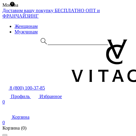
0
Москва
Доставим вашу покупку БЕСПЛАТНО
ОПТ и
ФРАНЧАЙЗИНГ
Женщинам
Мужчинам
8 (800) 100-37-85
Профиль
Избранное
0
Корзина
0
Корзина
(0)