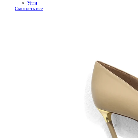
Угги
Смотреть все