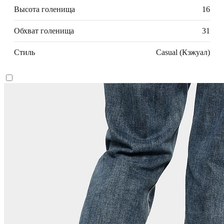
Высота голенища
16
Обхват голенища
31
Стиль
Casual (Кэжуал)