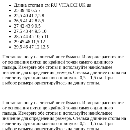
Длина стопы в см
RU
VITACCI
UK
us
25
39
40
6,5
7
25,5
40
41
7,5
8
26,5
41
42
8
8,5
27
42
43
9
9,5
27,5
43
44
9,5
10
28,5
44
45
10,5
11
29
45
46
11,5
12
29,5
46
47
12
12,5
Поставьте ногу на чистый лист бумаги. Измерьте расстояние
от основания пятки до крайней точки самого длинного
пальца. Измерьте обе стопы и используйте наибольшее
значение для определения размера. Стелька длиннее стопы на
величину функционального припуска 0,5—1,5 см. При
выборе размера ориентируйтесь на длину стопы.
Поставьте ногу на чистый лист бумаги. Измерьте расстояние
от основания пятки до крайней точки самого длинного
пальца. Измерьте обе стопы и используйте наибольшее
значение для определения размера. Стелька длиннее стопы на
величину функционального припуска 0,5—1,5 см. При
выборе размера ориентируйтесь на длину стопы.