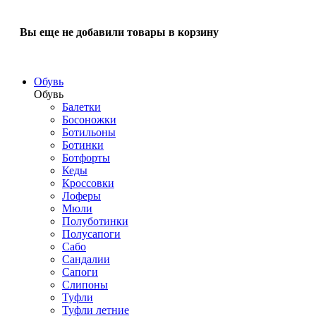
Вы еще не добавили товары в корзину
Обувь
Обувь
Балетки
Босоножки
Ботильоны
Ботинки
Ботфорты
Кеды
Кроссовки
Лоферы
Мюли
Полуботинки
Полусапоги
Сабо
Сандалии
Сапоги
Слипоны
Туфли
Туфли летние