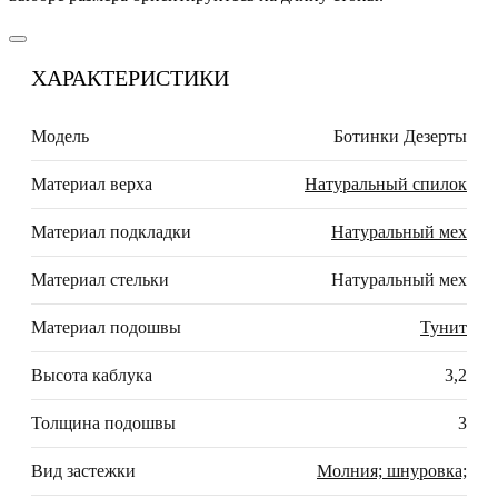
ХАРАКТЕРИСТИКИ
Модель
Ботинки Дезерты
Материал верха
Натуральный спилок
Материал подкладки
Натуральный мех
Материал стельки
Натуральный мех
Материал подошвы
Тунит
Высота каблука
3,2
Толщина подошвы
3
Вид застежки
Молния; шнуровка;