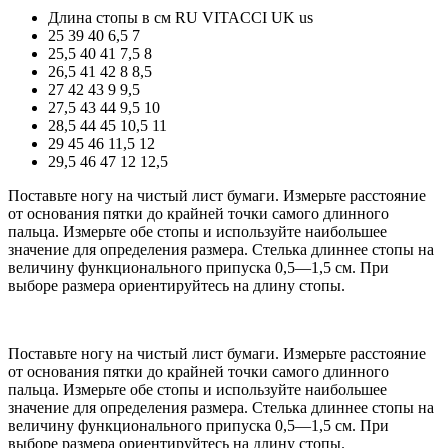
Длина стопы в см
RU
VITACCI
UK
us
25
39
40
6,5
7
25,5
40
41
7,5
8
26,5
41
42
8
8,5
27
42
43
9
9,5
27,5
43
44
9,5
10
28,5
44
45
10,5
11
29
45
46
11,5
12
29,5
46
47
12
12,5
Поставьте ногу на чистый лист бумаги. Измерьте расстояние
от основания пятки до крайней точки самого длинного
пальца. Измерьте обе стопы и используйте наибольшее
значение для определения размера. Стелька длиннее стопы на
величину функционального припуска 0,5—1,5 см. При
выборе размера ориентируйтесь на длину стопы.
Поставьте ногу на чистый лист бумаги. Измерьте расстояние
от основания пятки до крайней точки самого длинного
пальца. Измерьте обе стопы и используйте наибольшее
значение для определения размера. Стелька длиннее стопы на
величину функционального припуска 0,5—1,5 см. При
выборе размера ориентируйтесь на длину стопы.