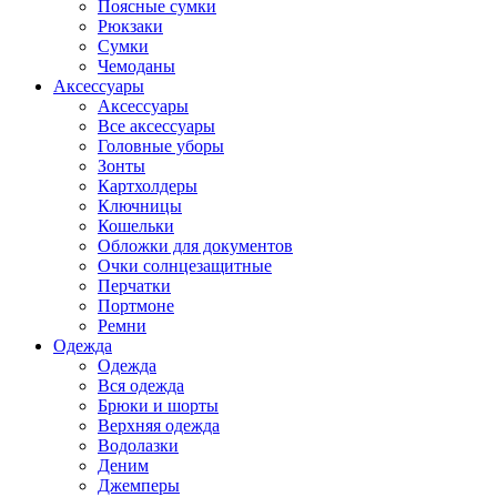
Поясные сумки
Рюкзаки
Сумки
Чемоданы
Аксессуары
Аксессуары
Все аксессуары
Головные уборы
Зонты
Картхолдеры
Ключницы
Кошельки
Обложки для документов
Очки солнцезащитные
Перчатки
Портмоне
Ремни
Одежда
Одежда
Вся одежда
Брюки и шорты
Верхняя одежда
Водолазки
Деним
Джемперы