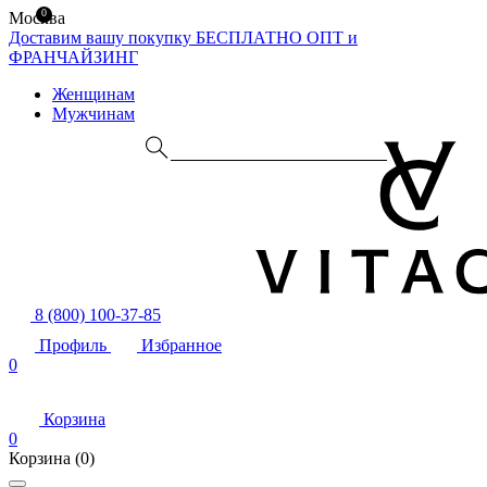
0
Москва
Доставим вашу покупку БЕСПЛАТНО
ОПТ и
ФРАНЧАЙЗИНГ
Женщинам
Мужчинам
8 (800) 100-37-85
Профиль
Избранное
0
Корзина
0
Корзина
(0)