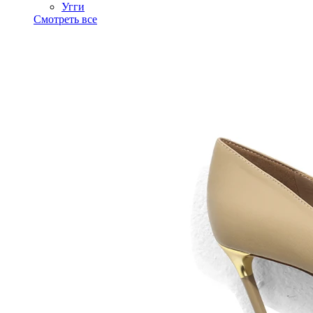
Угги
Смотреть все