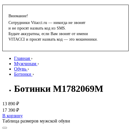
Внимание!
Сотрудники Vitacci.ru — никогда не звонят
и не просят назвать код из SMS.
Будьте аккуратны, если Вам звонят от имени
VITACCI и просят назвать код — это мошенники.
Главная
›
Мужчинам
›
Обувь
›
Ботинки
›
Ботинки M1782069M
13 890 ₽
17 390 ₽
В корзину
Таблица размеров мужской обуви