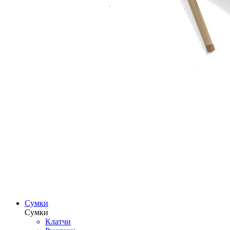
Сумки
Сумки
Клатчи