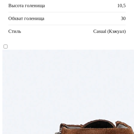
Высота голенища
10,5
Обхват голенища
30
Стиль
Casual (Кэжуал)