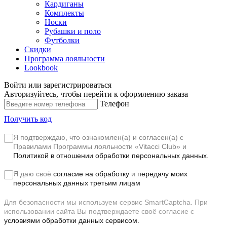
Кардиганы
Комплекты
Носки
Рубашки и поло
Футболки
Скидки
Программа лояльности
Lookbook
Войти или зарегистрироваться
Авторизуйтесь, чтобы перейти к оформлению заказа
Телефон
Получить код
Я подтверждаю, что ознакомлен(а) и согласен(а) с
Правилами Программы лояльности «Vitacci Club»
и
Политикой в отношении обработки персональных данных.
Я даю своё
согласие на обработку
и
передачу моих
персональных данных третьим лицам
Для безопасности мы используем сервис SmartCaptcha. При
использовании сайта Вы подтверждаете своё согласие с
условиями обработки данных сервисом.