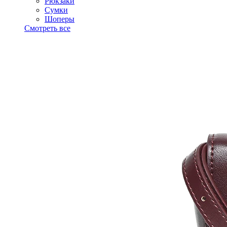
Рюкзаки
Сумки
Шоперы
Смотреть все