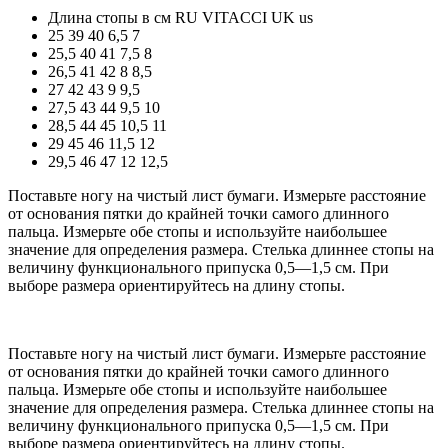
Длина стопы в см
RU
VITACCI
UK
us
25
39
40
6,5
7
25,5
40
41
7,5
8
26,5
41
42
8
8,5
27
42
43
9
9,5
27,5
43
44
9,5
10
28,5
44
45
10,5
11
29
45
46
11,5
12
29,5
46
47
12
12,5
Поставьте ногу на чистый лист бумаги. Измерьте расстояние
от основания пятки до крайней точки самого длинного
пальца. Измерьте обе стопы и используйте наибольшее
значение для определения размера. Стелька длиннее стопы на
величину функционального припуска 0,5—1,5 см. При
выборе размера ориентируйтесь на длину стопы.
Поставьте ногу на чистый лист бумаги. Измерьте расстояние
от основания пятки до крайней точки самого длинного
пальца. Измерьте обе стопы и используйте наибольшее
значение для определения размера. Стелька длиннее стопы на
величину функционального припуска 0,5—1,5 см. При
выборе размера ориентируйтесь на длину стопы.