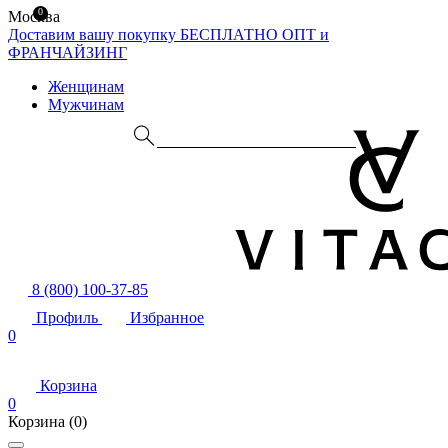
0
Москва
Доставим вашу покупку БЕСПЛАТНО
ОПТ и
ФРАНЧАЙЗИНГ
Женщинам
Мужчинам
8 (800) 100-37-85
Профиль
Избранное
0
Корзина
0
Корзина
(0)