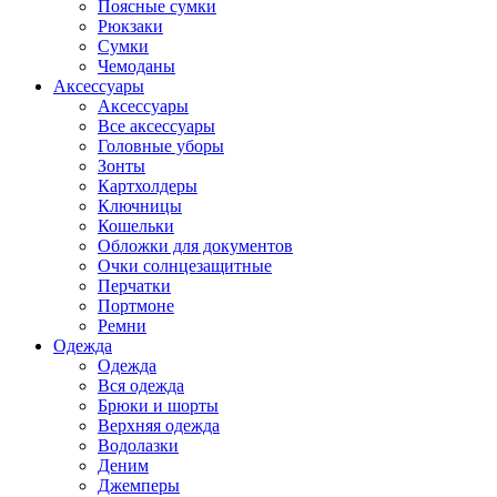
Поясные сумки
Рюкзаки
Сумки
Чемоданы
Аксессуары
Аксессуары
Все аксессуары
Головные уборы
Зонты
Картхолдеры
Ключницы
Кошельки
Обложки для документов
Очки солнцезащитные
Перчатки
Портмоне
Ремни
Одежда
Одежда
Вся одежда
Брюки и шорты
Верхняя одежда
Водолазки
Деним
Джемперы