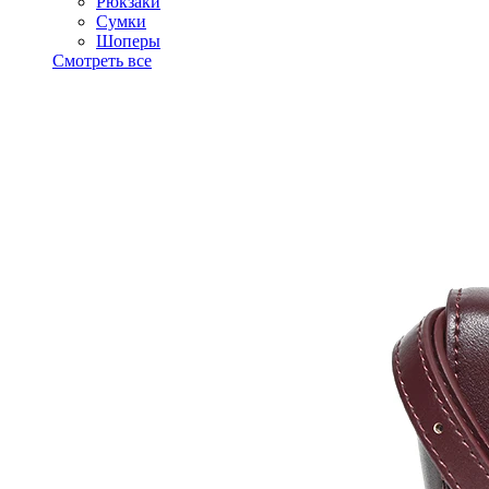
Рюкзаки
Сумки
Шоперы
Смотреть все