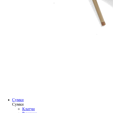
Сумки
Сумки
Клатчи