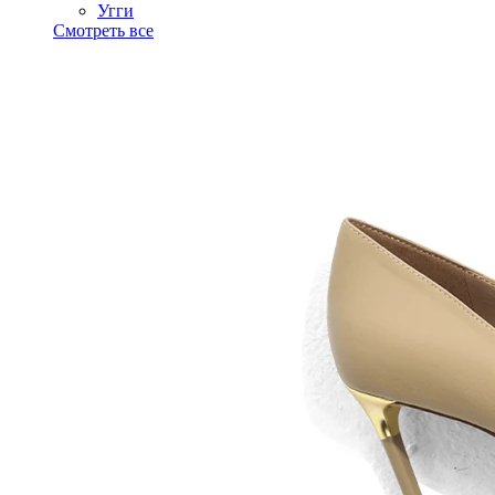
Угги
Смотреть все