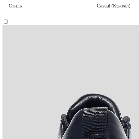
Стиль
Casual (Кэжуал)