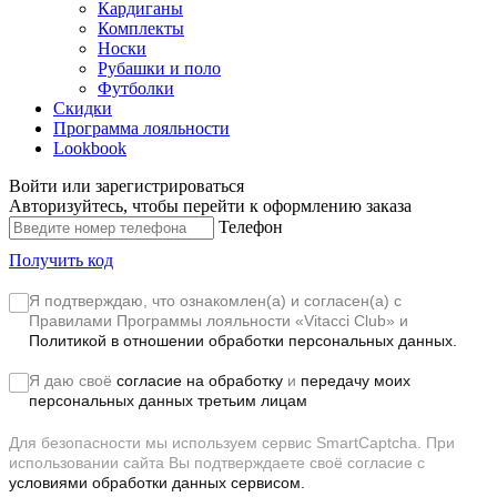
Кардиганы
Комплекты
Носки
Рубашки и поло
Футболки
Скидки
Программа лояльности
Lookbook
Войти или зарегистрироваться
Авторизуйтесь, чтобы перейти к оформлению заказа
Телефон
Получить код
Я подтверждаю, что ознакомлен(а) и согласен(а) с
Правилами Программы лояльности «Vitacci Club»
и
Политикой в отношении обработки персональных данных.
Я даю своё
согласие на обработку
и
передачу моих
персональных данных третьим лицам
Для безопасности мы используем сервис SmartCaptcha. При
использовании сайта Вы подтверждаете своё согласие с
условиями обработки данных сервисом.