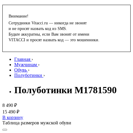
Внимание!
Сотрудники Vitacci.ru — никогда не звонят
и не просят назвать код из SMS.
Будьте аккуратны, если Вам звонят от имени
VITACCI и просят назвать код — это мошенники.
Главная
›
Мужчинам
›
Обувь
›
Полуботинки
›
Полуботинки M1781590
8 490 ₽
15 490 ₽
В корзину
Таблица размеров мужской обуви