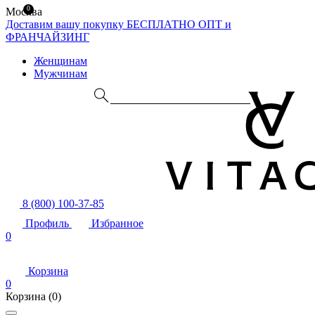
0
Москва
Доставим вашу покупку БЕСПЛАТНО
ОПТ и
ФРАНЧАЙЗИНГ
Женщинам
Мужчинам
8 (800) 100-37-85
Профиль
Избранное
0
Корзина
0
Корзина
(0)