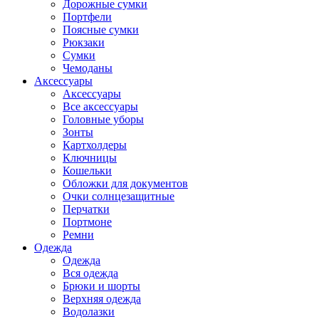
Дорожные сумки
Портфели
Поясные сумки
Рюкзаки
Сумки
Чемоданы
Аксессуары
Аксессуары
Все аксессуары
Головные уборы
Зонты
Картхолдеры
Ключницы
Кошельки
Обложки для документов
Очки солнцезащитные
Перчатки
Портмоне
Ремни
Одежда
Одежда
Вся одежда
Брюки и шорты
Верхняя одежда
Водолазки