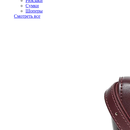
Рюкзаки
Сумки
Шоперы
Смотреть все