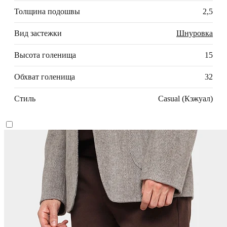
Толщина подошвы
2,5
Вид застежки
Шнуровка
Высота голенища
15
Обхват голенища
32
Стиль
Casual (Кэжуал)