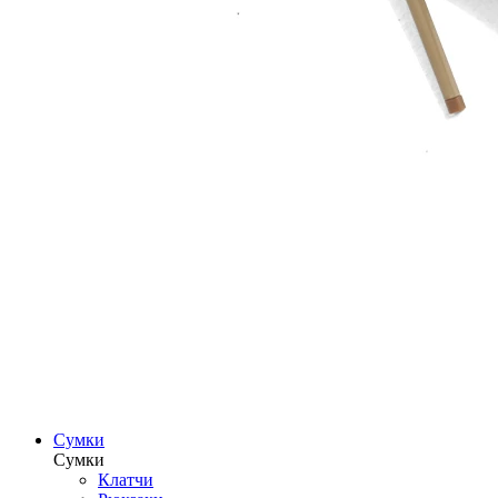
Сумки
Сумки
Клатчи