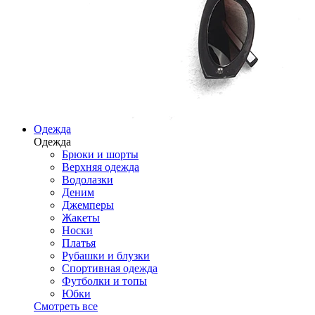
Одежда
Одежда
Брюки и шорты
Верхняя одежда
Водолазки
Деним
Джемперы
Жакеты
Носки
Платья
Рубашки и блузки
Спортивная одежда
Футболки и топы
Юбки
Смотреть все