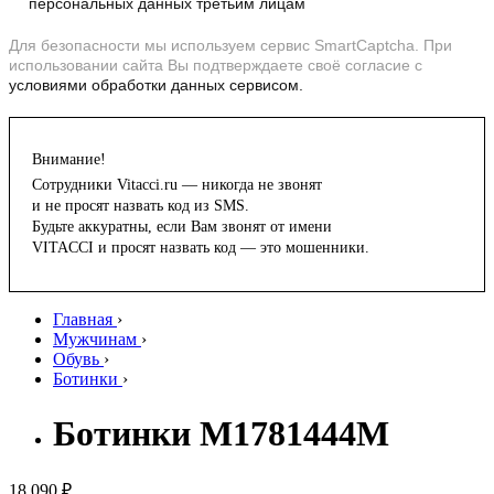
персональных данных третьим лицам
Для безопасности мы используем сервис SmartCaptcha. При
использовании сайта Вы подтверждаете своё согласие с
условиями обработки данных сервисом.
Внимание!
Сотрудники Vitacci.ru — никогда не звонят
и не просят назвать код из SMS.
Будьте аккуратны, если Вам звонят от имени
VITACCI и просят назвать код — это мошенники.
Главная
›
Мужчинам
›
Обувь
›
Ботинки
›
Ботинки M1781444M
18 090 ₽