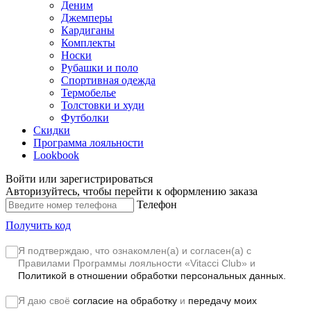
Деним
Джемперы
Кардиганы
Комплекты
Носки
Рубашки и поло
Спортивная одежда
Термобелье
Толстовки и худи
Футболки
Скидки
Программа лояльности
Lookbook
Войти или зарегистрироваться
Авторизуйтесь, чтобы перейти к оформлению заказа
Телефон
Получить код
Я подтверждаю, что ознакомлен(а) и согласен(а) с
Правилами Программы лояльности «Vitacci Club»
и
Политикой в отношении обработки персональных данных.
Я даю своё
согласие на обработку
и
передачу моих