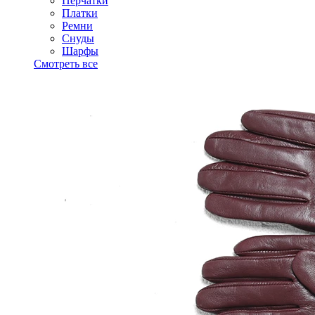
Перчатки
Платки
Ремни
Снуды
Шарфы
Смотреть все