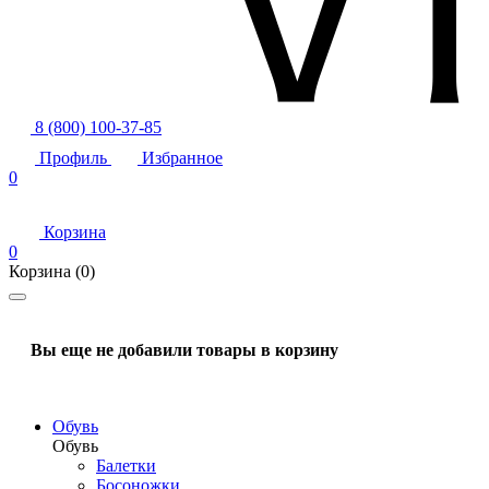
8 (800) 100-37-85
Профиль
Избранное
0
Корзина
0
Корзина
(0)
Вы еще не добавили товары в корзину
Обувь
Обувь
Балетки
Босоножки