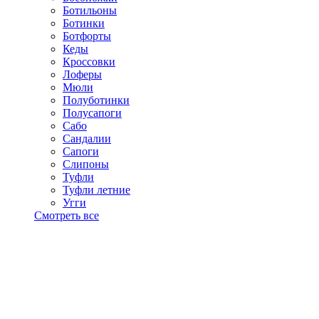
Ботильоны
Ботинки
Ботфорты
Кеды
Кроссовки
Лоферы
Мюли
Полуботинки
Полусапоги
Сабо
Сандалии
Сапоги
Слипоны
Туфли
Туфли летние
Угги
Смотреть все