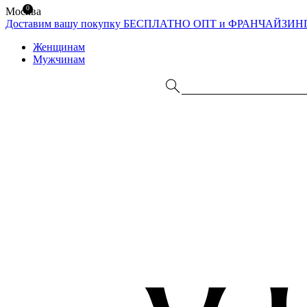
0
Москва
Доставим вашу покупку БЕСПЛАТНО
ОПТ и ФРАНЧАЙЗИН
Женщинам
Мужчинам