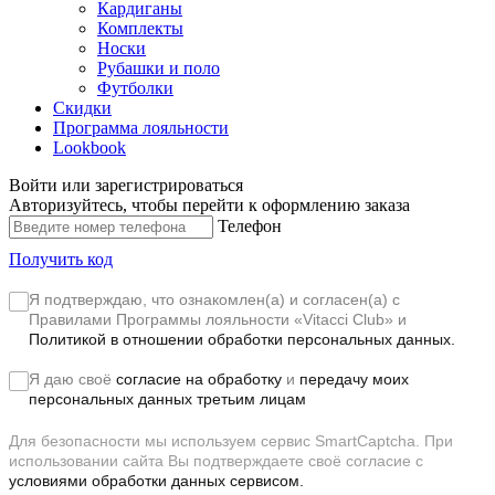
Кардиганы
Комплекты
Носки
Рубашки и поло
Футболки
Скидки
Программа лояльности
Lookbook
Войти или зарегистрироваться
Авторизуйтесь, чтобы перейти к оформлению заказа
Телефон
Получить код
Я подтверждаю, что ознакомлен(а) и согласен(а) с
Правилами Программы лояльности «Vitacci Club»
и
Политикой в отношении обработки персональных данных.
Я даю своё
согласие на обработку
и
передачу моих
персональных данных третьим лицам
Для безопасности мы используем сервис SmartCaptcha. При
использовании сайта Вы подтверждаете своё согласие с
условиями обработки данных сервисом.