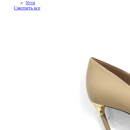
Угги
Смотреть все