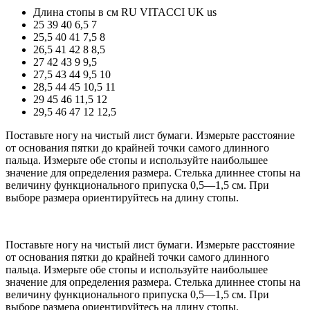
Длина стопы в см
RU
VITACCI
UK
us
25
39
40
6,5
7
25,5
40
41
7,5
8
26,5
41
42
8
8,5
27
42
43
9
9,5
27,5
43
44
9,5
10
28,5
44
45
10,5
11
29
45
46
11,5
12
29,5
46
47
12
12,5
Поставьте ногу на чистый лист бумаги. Измерьте расстояние
от основания пятки до крайней точки самого длинного
пальца. Измерьте обе стопы и используйте наибольшее
значение для определения размера. Стелька длиннее стопы на
величину функционального припуска 0,5—1,5 см. При
выборе размера ориентируйтесь на длину стопы.
Поставьте ногу на чистый лист бумаги. Измерьте расстояние
от основания пятки до крайней точки самого длинного
пальца. Измерьте обе стопы и используйте наибольшее
значение для определения размера. Стелька длиннее стопы на
величину функционального припуска 0,5—1,5 см. При
выборе размера ориентируйтесь на длину стопы.