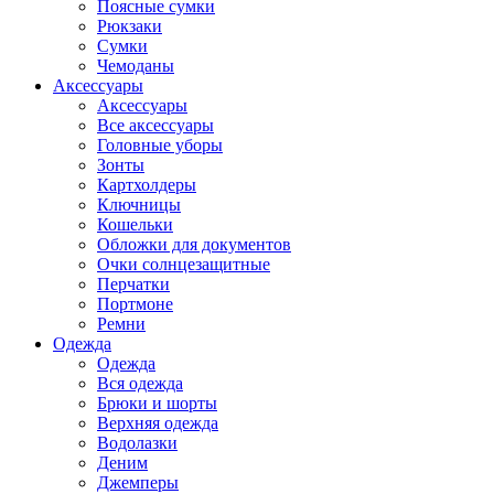
Поясные сумки
Рюкзаки
Сумки
Чемоданы
Аксессуары
Аксессуары
Все аксессуары
Головные уборы
Зонты
Картхолдеры
Ключницы
Кошельки
Обложки для документов
Очки солнцезащитные
Перчатки
Портмоне
Ремни
Одежда
Одежда
Вся одежда
Брюки и шорты
Верхняя одежда
Водолазки
Деним
Джемперы