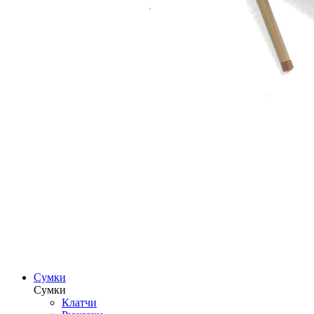
Сумки
Сумки
Клатчи