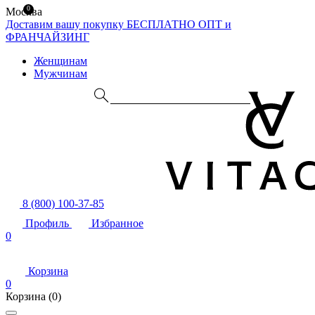
0
Москва
Доставим вашу покупку БЕСПЛАТНО
ОПТ и
ФРАНЧАЙЗИНГ
Женщинам
Мужчинам
8 (800) 100-37-85
Профиль
Избранное
0
Корзина
0
Корзина
(0)