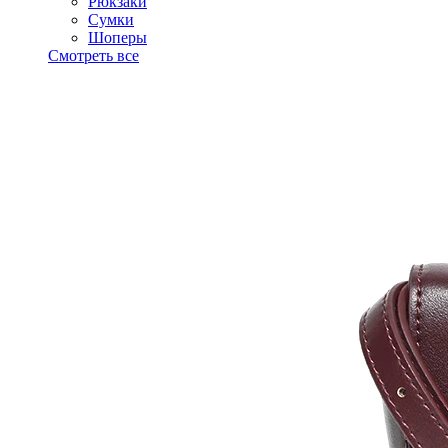
Рюкзаки
Сумки
Шоперы
Смотреть все