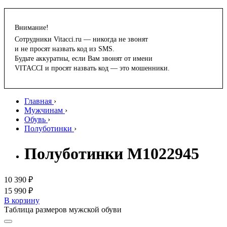
Внимание!
Сотрудники Vitacci.ru — никогда не звонят
и не просят назвать код из SMS.
Будьте аккуратны, если Вам звонят от имени
VITACCI и просят назвать код — это мошенники.
Главная
›
Мужчинам
›
Обувь
›
Полуботинки
›
Полуботинки M1022945
10 390 ₽
15 990 ₽
В корзину
Таблица размеров мужской обуви