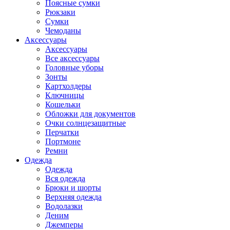
Поясные сумки
Рюкзаки
Сумки
Чемоданы
Аксессуары
Аксессуары
Все аксессуары
Головные уборы
Зонты
Картхолдеры
Ключницы
Кошельки
Обложки для документов
Очки солнцезащитные
Перчатки
Портмоне
Ремни
Одежда
Одежда
Вся одежда
Брюки и шорты
Верхняя одежда
Водолазки
Деним
Джемперы