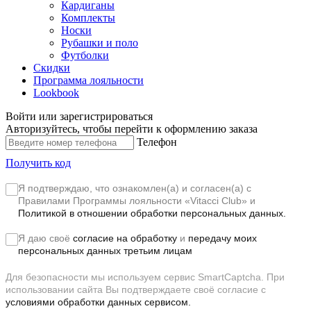
Кардиганы
Комплекты
Носки
Рубашки и поло
Футболки
Скидки
Программа лояльности
Lookbook
Войти или зарегистрироваться
Авторизуйтесь, чтобы перейти к оформлению заказа
Телефон
Получить код
Я подтверждаю, что ознакомлен(а) и согласен(а) с
Правилами Программы лояльности «Vitacci Club»
и
Политикой в отношении обработки персональных данных.
Я даю своё
согласие на обработку
и
передачу моих
персональных данных третьим лицам
Для безопасности мы используем сервис SmartCaptcha. При
использовании сайта Вы подтверждаете своё согласие с
условиями обработки данных сервисом.