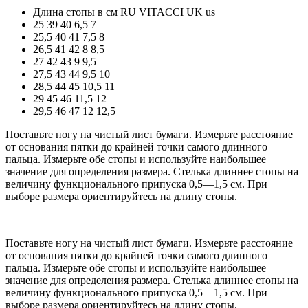
Длина стопы в см
RU
VITACCI
UK
us
25
39
40
6,5
7
25,5
40
41
7,5
8
26,5
41
42
8
8,5
27
42
43
9
9,5
27,5
43
44
9,5
10
28,5
44
45
10,5
11
29
45
46
11,5
12
29,5
46
47
12
12,5
Поставьте ногу на чистый лист бумаги. Измерьте расстояние
от основания пятки до крайней точки самого длинного
пальца. Измерьте обе стопы и используйте наибольшее
значение для определения размера. Стелька длиннее стопы на
величину функционального припуска 0,5—1,5 см. При
выборе размера ориентируйтесь на длину стопы.
Поставьте ногу на чистый лист бумаги. Измерьте расстояние
от основания пятки до крайней точки самого длинного
пальца. Измерьте обе стопы и используйте наибольшее
значение для определения размера. Стелька длиннее стопы на
величину функционального припуска 0,5—1,5 см. При
выборе размера ориентируйтесь на длину стопы.