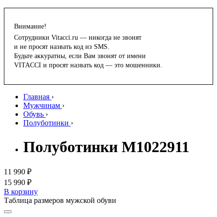
Внимание!
Сотрудники Vitacci.ru — никогда не звонят
и не просят назвать код из SMS.
Будьте аккуратны, если Вам звонят от имени
VITACCI и просят назвать код — это мошенники.
Главная
›
Мужчинам
›
Обувь
›
Полуботинки
›
Полуботинки M1022911
11 990 ₽
15 990 ₽
В корзину
Таблица размеров мужской обуви