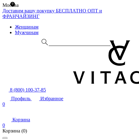
0
Москва
Доставим вашу покупку БЕСПЛАТНО
ОПТ и
ФРАНЧАЙЗИНГ
Женщинам
Мужчинам
8 (800) 100-37-85
Профиль
Избранное
0
Корзина
0
Корзина
(0)