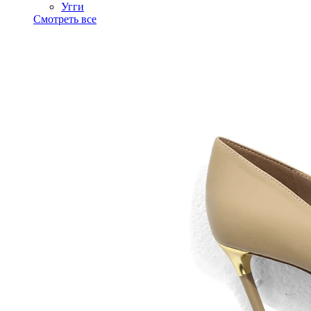
Угги
Смотреть все