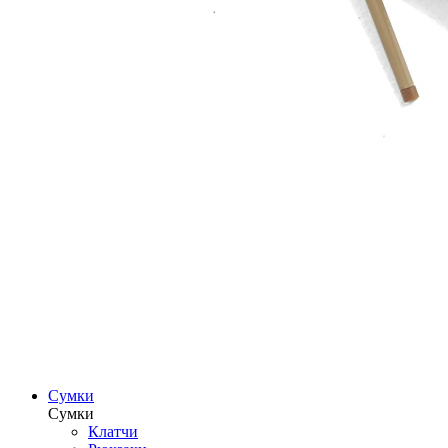
Сумки
Сумки
Клатчи