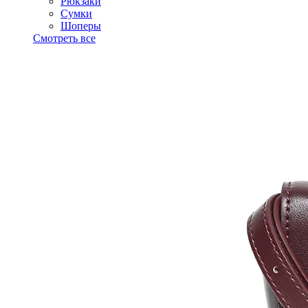
Рюкзаки
Сумки
Шоперы
Смотреть все