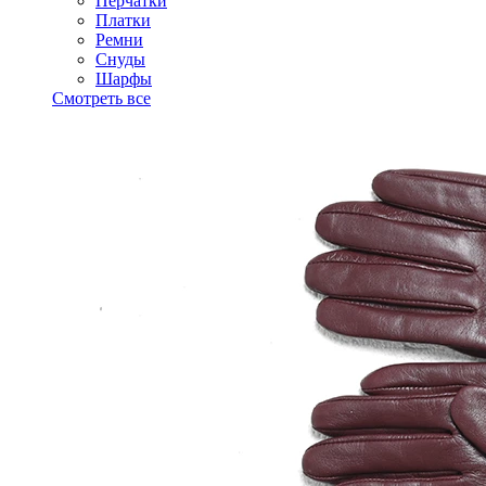
Перчатки
Платки
Ремни
Снуды
Шарфы
Смотреть все