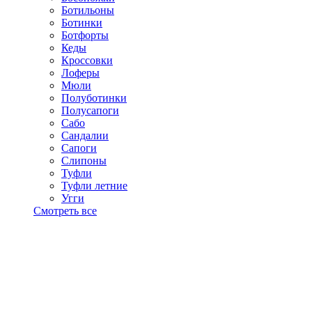
Ботильоны
Ботинки
Ботфорты
Кеды
Кроссовки
Лоферы
Мюли
Полуботинки
Полусапоги
Сабо
Сандалии
Сапоги
Слипоны
Туфли
Туфли летние
Угги
Смотреть все