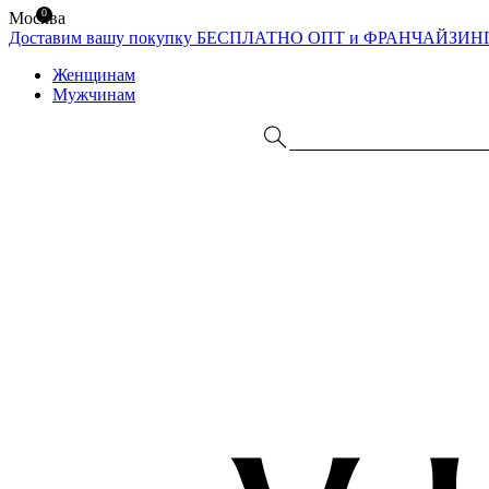
0
Москва
Доставим вашу покупку БЕСПЛАТНО
ОПТ и ФРАНЧАЙЗИН
Женщинам
Мужчинам