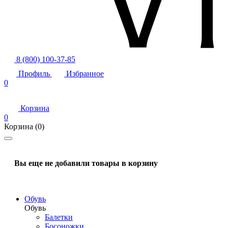
8 (800) 100-37-85
Профиль
Избранное
0
Корзина
0
Корзина
(0)
Вы еще не добавили товары в корзину
Обувь
Обувь
Балетки
Босоножки