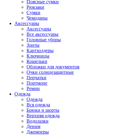
Поясные сумки
Рюкзаки
Сумки
Чемоданы
Аксессуары
Аксессуары
Все аксессуары
Головные уборы
Зонты
Картхолдеры
Ключницы
Кошельки
Обложки для документов
Очки солнцезащитные
Перчатки
Портмоне
Ремни
Одежда
Одежда
Вся одежда
Брюки и шорты
Верхняя одежда
Водолазки
Деним
Джемперы