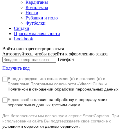
Кардиганы
Комплекты
Носки
Рубашки и поло
Футболки
Скидки
Программа лояльности
Lookbook
Войти или зарегистрироваться
Авторизуйтесь, чтобы перейти к оформлению заказа
Телефон
Получить код
Я подтверждаю, что ознакомлен(а) и согласен(а) с
Правилами Программы лояльности «Vitacci Club»
и
Политикой в отношении обработки персональных данных.
Я даю своё
согласие на обработку
и
передачу моих
персональных данных третьим лицам
Для безопасности мы используем сервис SmartCaptcha. При
использовании сайта Вы подтверждаете своё согласие с
условиями обработки данных сервисом.