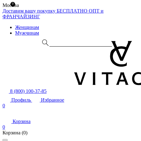
0
Москва
Доставим вашу покупку БЕСПЛАТНО
ОПТ и
ФРАНЧАЙЗИНГ
Женщинам
Мужчинам
8 (800) 100-37-85
Профиль
Избранное
0
Корзина
0
Корзина
(0)