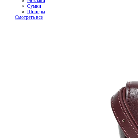
Рюкзаки
Сумки
Шоперы
Смотреть все