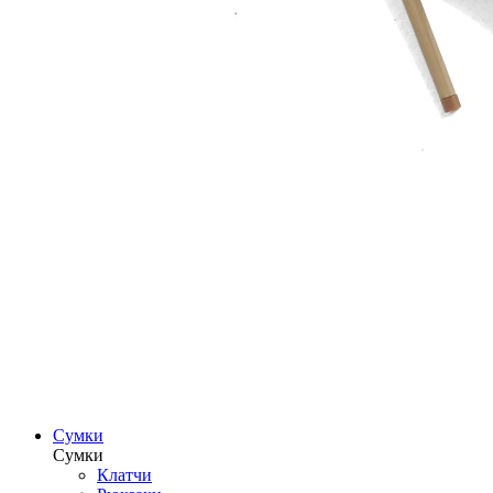
Сумки
Сумки
Клатчи