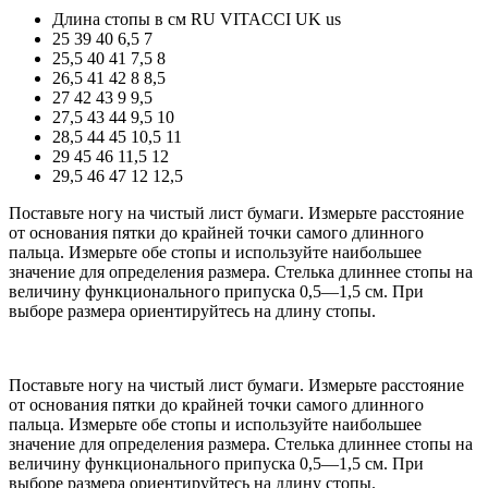
Длина стопы в см
RU
VITACCI
UK
us
25
39
40
6,5
7
25,5
40
41
7,5
8
26,5
41
42
8
8,5
27
42
43
9
9,5
27,5
43
44
9,5
10
28,5
44
45
10,5
11
29
45
46
11,5
12
29,5
46
47
12
12,5
Поставьте ногу на чистый лист бумаги. Измерьте расстояние
от основания пятки до крайней точки самого длинного
пальца. Измерьте обе стопы и используйте наибольшее
значение для определения размера. Стелька длиннее стопы на
величину функционального припуска 0,5—1,5 см. При
выборе размера ориентируйтесь на длину стопы.
Поставьте ногу на чистый лист бумаги. Измерьте расстояние
от основания пятки до крайней точки самого длинного
пальца. Измерьте обе стопы и используйте наибольшее
значение для определения размера. Стелька длиннее стопы на
величину функционального припуска 0,5—1,5 см. При
выборе размера ориентируйтесь на длину стопы.