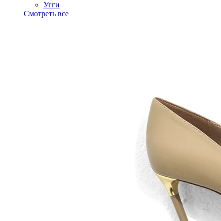
Угги
Смотреть все