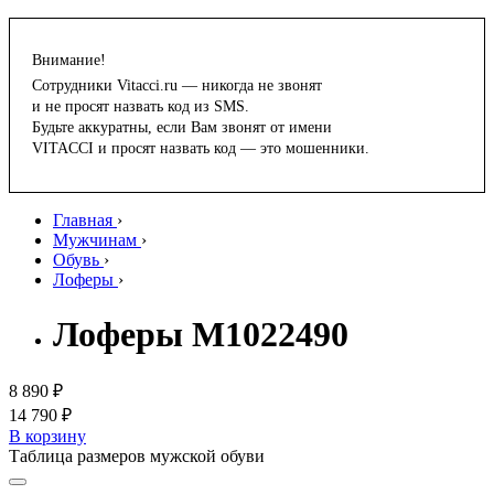
Внимание!
Сотрудники Vitacci.ru — никогда не звонят
и не просят назвать код из SMS.
Будьте аккуратны, если Вам звонят от имени
VITACCI и просят назвать код — это мошенники.
Главная
›
Мужчинам
›
Обувь
›
Лоферы
›
Лоферы M1022490
8 890 ₽
14 790 ₽
В корзину
Таблица размеров мужской обуви