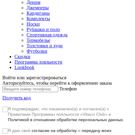
Деним
Джемперы
Кардиганы
Комплекты
Носки
Рубашки и поло
Спортивная одежда
Термобелье
Толстовки и худи
Футболки
Скидки
Программа лояльности
Lookbook
Войти или зарегистрироваться
Авторизуйтесь, чтобы перейти к оформлению заказа
Телефон
Получить код
Я подтверждаю, что ознакомлен(а) и согласен(а) с
Правилами Программы лояльности «Vitacci Club»
и
Политикой в отношении обработки персональных данных.
Я даю своё
согласие на обработку
и
передачу моих