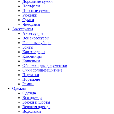
Дорожные сумки
Портфели
Поясные сумки
Рюкзаки
Сумки
Чемоданы
Аксессуары
Аксессуары
Все аксессуары
Головные уборы
Зонты
Картхолдеры
Ключницы
Кошельки
Обложки для документов
Очки солнцезащитные
Перчатки
Портмоне
Ремни
Одежда
Одежда
Вся одежда
Брюки и шорты
Верхняя одежда
Водолазки