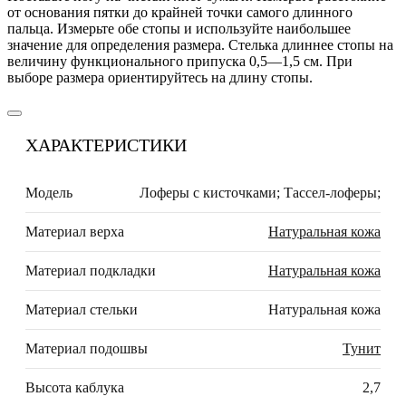
от основания пятки до крайней точки самого длинного
пальца. Измерьте обе стопы и используйте наибольшее
значение для определения размера. Стелька длиннее стопы на
величину функционального припуска 0,5—1,5 см. При
выборе размера ориентируйтесь на длину стопы.
ХАРАКТЕРИСТИКИ
Модель
Лоферы с кисточками; Тассел-лоферы;
Материал верха
Натуральная кожа
Материал подкладки
Натуральная кожа
Материал стельки
Натуральная кожа
Материал подошвы
Тунит
Высота каблука
2,7