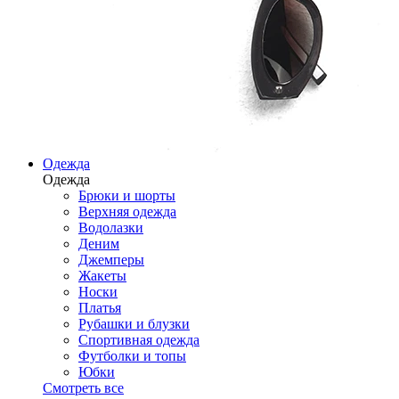
Одежда
Одежда
Брюки и шорты
Верхняя одежда
Водолазки
Деним
Джемперы
Жакеты
Носки
Платья
Рубашки и блузки
Спортивная одежда
Футболки и топы
Юбки
Смотреть все