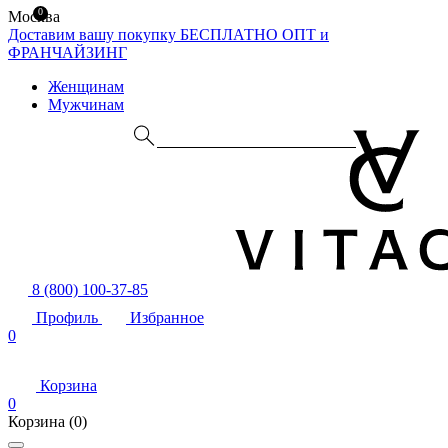
0
Москва
Доставим вашу покупку БЕСПЛАТНО
ОПТ и
ФРАНЧАЙЗИНГ
Женщинам
Мужчинам
8 (800) 100-37-85
Профиль
Избранное
0
Корзина
0
Корзина
(0)