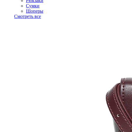
Рюкзаки
Сумки
Шоперы
Смотреть все