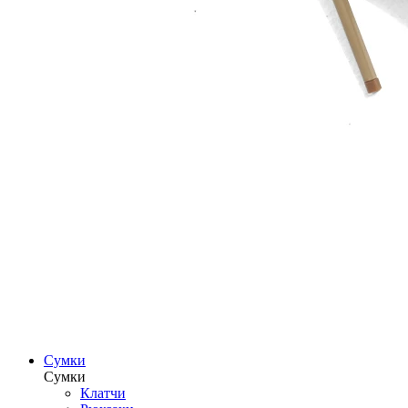
Сумки
Сумки
Клатчи