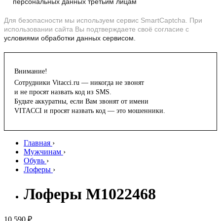
персональных данных третьим лицам
Для безопасности мы используем сервис SmartCaptcha. При
использовании сайта Вы подтверждаете своё согласие с
условиями обработки данных сервисом.
Внимание!
Сотрудники Vitacci.ru — никогда не звонят
и не просят назвать код из SMS.
Будьте аккуратны, если Вам звонят от имени
VITACCI и просят назвать код — это мошенники.
Главная
›
Мужчинам
›
Обувь
›
Лоферы
›
Лоферы M1022468
10 590 ₽