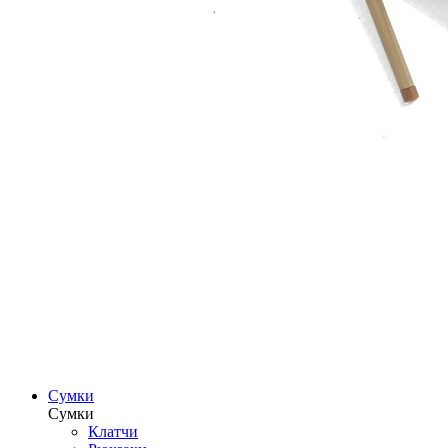
Сумки
Сумки
Клатчи