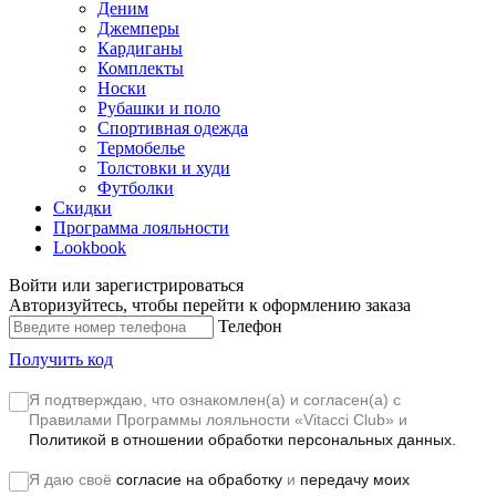
Деним
Джемперы
Кардиганы
Комплекты
Носки
Рубашки и поло
Спортивная одежда
Термобелье
Толстовки и худи
Футболки
Скидки
Программа лояльности
Lookbook
Войти или зарегистрироваться
Авторизуйтесь, чтобы перейти к оформлению заказа
Телефон
Получить код
Я подтверждаю, что ознакомлен(а) и согласен(а) с
Правилами Программы лояльности «Vitacci Club»
и
Политикой в отношении обработки персональных данных.
Я даю своё
согласие на обработку
и
передачу моих