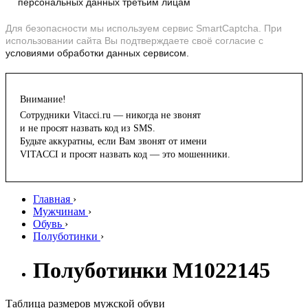
персональных данных третьим лицам
Для безопасности мы используем сервис SmartCaptcha. При
использовании сайта Вы подтверждаете своё согласие с
условиями обработки данных сервисом.
Внимание!
Сотрудники Vitacci.ru — никогда не звонят
и не просят назвать код из SMS.
Будьте аккуратны, если Вам звонят от имени
VITACCI и просят назвать код — это мошенники.
Главная
›
Мужчинам
›
Обувь
›
Полуботинки
›
Полуботинки M1022145
Таблица размеров мужской обуви