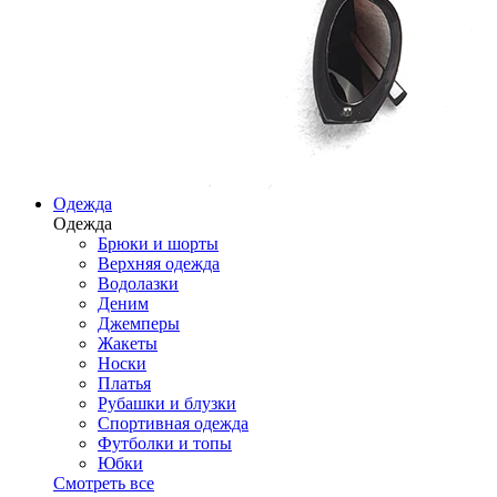
Одежда
Одежда
Брюки и шорты
Верхняя одежда
Водолазки
Деним
Джемперы
Жакеты
Носки
Платья
Рубашки и блузки
Спортивная одежда
Футболки и топы
Юбки
Смотреть все