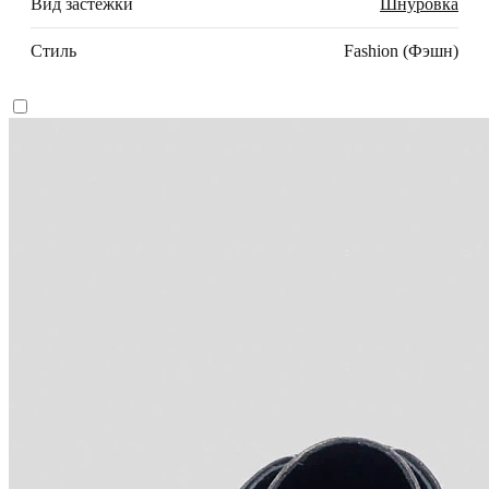
Вид застежки
Шнуровка
Стиль
Fashion (Фэшн)