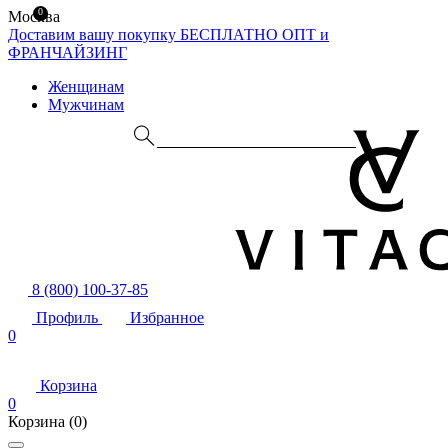
0
Москва
Доставим вашу покупку БЕСПЛАТНО
ОПТ и
ФРАНЧАЙЗИНГ
Женщинам
Мужчинам
8 (800) 100-37-85
Профиль
Избранное
0
Корзина
0
Корзина
(0)