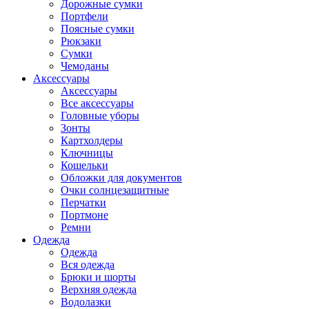
Дорожные сумки
Портфели
Поясные сумки
Рюкзаки
Сумки
Чемоданы
Аксессуары
Аксессуары
Все аксессуары
Головные уборы
Зонты
Картхолдеры
Ключницы
Кошельки
Обложки для документов
Очки солнцезащитные
Перчатки
Портмоне
Ремни
Одежда
Одежда
Вся одежда
Брюки и шорты
Верхняя одежда
Водолазки