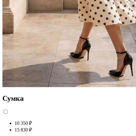
Сумка
10 350 ₽
15 830 ₽