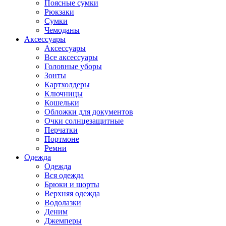
Поясные сумки
Рюкзаки
Сумки
Чемоданы
Аксессуары
Аксессуары
Все аксессуары
Головные уборы
Зонты
Картхолдеры
Ключницы
Кошельки
Обложки для документов
Очки солнцезащитные
Перчатки
Портмоне
Ремни
Одежда
Одежда
Вся одежда
Брюки и шорты
Верхняя одежда
Водолазки
Деним
Джемперы