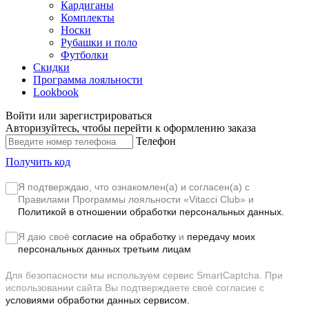
Кардиганы
Комплекты
Носки
Рубашки и поло
Футболки
Скидки
Программа лояльности
Lookbook
Войти или зарегистрироваться
Авторизуйтесь, чтобы перейти к оформлению заказа
Телефон
Получить код
Я подтверждаю, что ознакомлен(а) и согласен(а) с
Правилами Программы лояльности «Vitacci Club»
и
Политикой в отношении обработки персональных данных.
Я даю своё
согласие на обработку
и
передачу моих
персональных данных третьим лицам
Для безопасности мы используем сервис SmartCaptcha. При
использовании сайта Вы подтверждаете своё согласие с
условиями обработки данных сервисом.