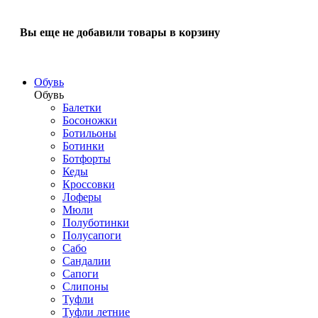
Вы еще не добавили товары в корзину
Обувь
Обувь
Балетки
Босоножки
Ботильоны
Ботинки
Ботфорты
Кеды
Кроссовки
Лоферы
Мюли
Полуботинки
Полусапоги
Сабо
Сандалии
Сапоги
Слипоны
Туфли
Туфли летние