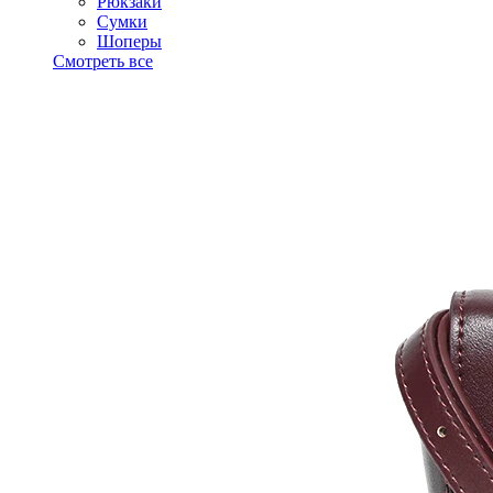
Рюкзаки
Сумки
Шоперы
Смотреть все