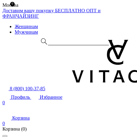
0
Москва
Доставим вашу покупку БЕСПЛАТНО
ОПТ и
ФРАНЧАЙЗИНГ
Женщинам
Мужчинам
8 (800) 100-37-85
Профиль
Избранное
0
Корзина
0
Корзина
(0)