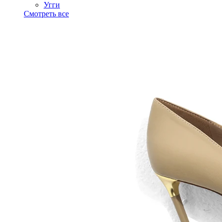
Угги
Смотреть все