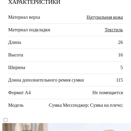
ХАРАКТЕРИСТИКИ
Материал верха
Натуральная кожа
Материал подкладки
Текстиль
Длина
26
Высота
16
Ширина
5
Длина дополнительного ремня сумки
115
Формат А4
Не помещается
Модель
Сумка Мессенджер; Сумка на плечо;