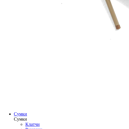
Сумки
Сумки
Клатчи