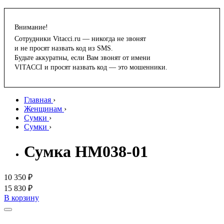
Внимание!
Сотрудники Vitacci.ru — никогда не звонят
и не просят назвать код из SMS.
Будьте аккуратны, если Вам звонят от имени
VITACCI и просят назвать код — это мошенники.
Главная
›
Женщинам
›
Сумки
›
Сумки
›
Сумка HM038-01
10 350 ₽
15 830 ₽
В корзину