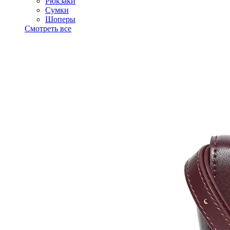
Рюкзаки
Сумки
Шоперы
Смотреть все