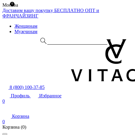
0
Москва
Доставим вашу покупку БЕСПЛАТНО
ОПТ и
ФРАНЧАЙЗИНГ
Женщинам
Мужчинам
8 (800) 100-37-85
Профиль
Избранное
0
Корзина
0
Корзина
(0)