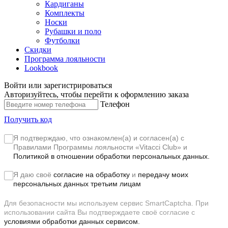
Кардиганы
Комплекты
Носки
Рубашки и поло
Футболки
Скидки
Программа лояльности
Lookbook
Войти или зарегистрироваться
Авторизуйтесь, чтобы перейти к оформлению заказа
Телефон
Получить код
Я подтверждаю, что ознакомлен(а) и согласен(а) с
Правилами Программы лояльности «Vitacci Club»
и
Политикой в отношении обработки персональных данных.
Я даю своё
согласие на обработку
и
передачу моих
персональных данных третьим лицам
Для безопасности мы используем сервис SmartCaptcha. При
использовании сайта Вы подтверждаете своё согласие с
условиями обработки данных сервисом.