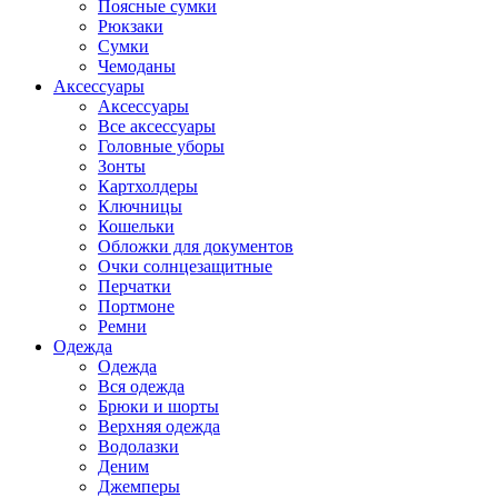
Поясные сумки
Рюкзаки
Сумки
Чемоданы
Аксессуары
Аксессуары
Все аксессуары
Головные уборы
Зонты
Картхолдеры
Ключницы
Кошельки
Обложки для документов
Очки солнцезащитные
Перчатки
Портмоне
Ремни
Одежда
Одежда
Вся одежда
Брюки и шорты
Верхняя одежда
Водолазки
Деним
Джемперы