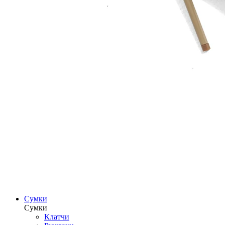
Сумки
Сумки
Клатчи