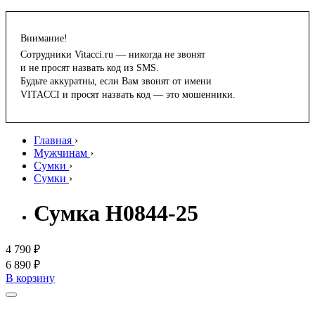
Внимание!
Сотрудники Vitacci.ru — никогда не звонят
и не просят назвать код из SMS.
Будьте аккуратны, если Вам звонят от имени
VITACCI и просят назвать код — это мошенники.
Главная
›
Мужчинам
›
Сумки
›
Сумки
›
Сумка H0844-25
4 790 ₽
6 890 ₽
В корзину