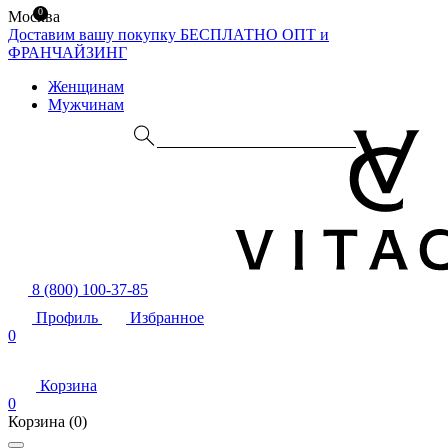
0
Москва
Доставим вашу покупку БЕСПЛАТНО
ОПТ и
ФРАНЧАЙЗИНГ
Женщинам
Мужчинам
8 (800) 100-37-85
Профиль
Избранное
0
Корзина
0
Корзина
(0)