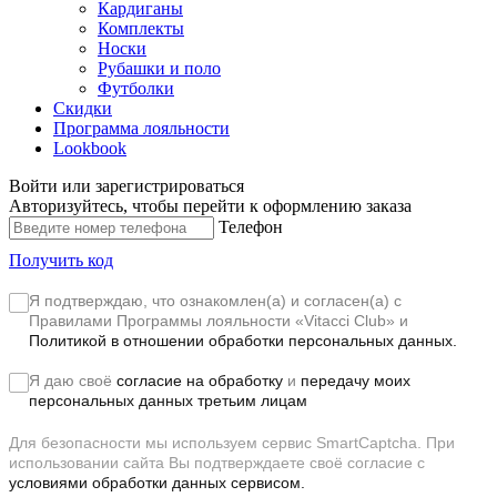
Кардиганы
Комплекты
Носки
Рубашки и поло
Футболки
Скидки
Программа лояльности
Lookbook
Войти или зарегистрироваться
Авторизуйтесь, чтобы перейти к оформлению заказа
Телефон
Получить код
Я подтверждаю, что ознакомлен(а) и согласен(а) с
Правилами Программы лояльности «Vitacci Club»
и
Политикой в отношении обработки персональных данных.
Я даю своё
согласие на обработку
и
передачу моих
персональных данных третьим лицам
Для безопасности мы используем сервис SmartCaptcha. При
использовании сайта Вы подтверждаете своё согласие с
условиями обработки данных сервисом.