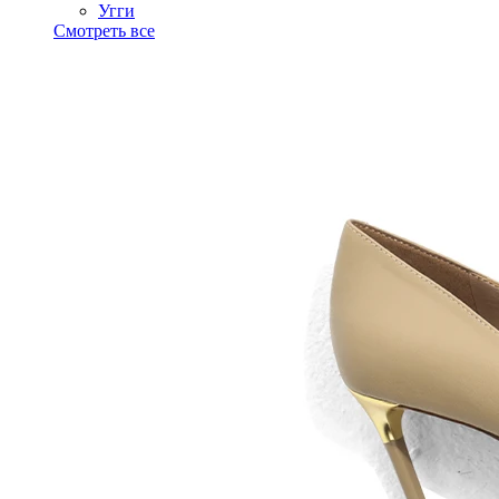
Угги
Смотреть все