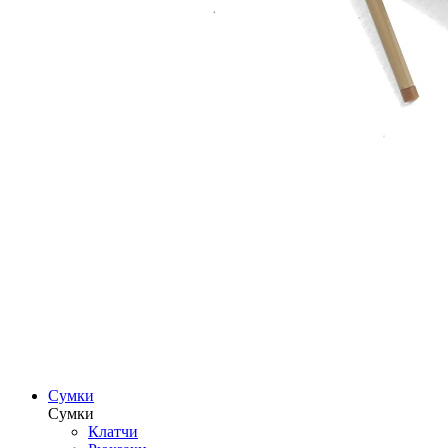
Сумки
Сумки
Клатчи