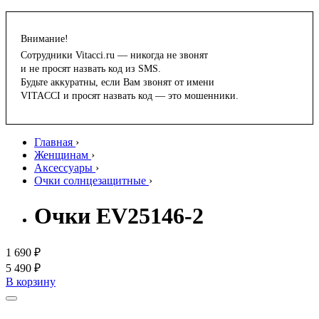
Внимание!
Сотрудники Vitacci.ru — никогда не звонят
и не просят назвать код из SMS.
Будьте аккуратны, если Вам звонят от имени
VITACCI и просят назвать код — это мошенники.
Главная
›
Женщинам
›
Аксессуары
›
Очки солнцезащитные
›
Очки EV25146-2
1 690 ₽
5 490 ₽
В корзину