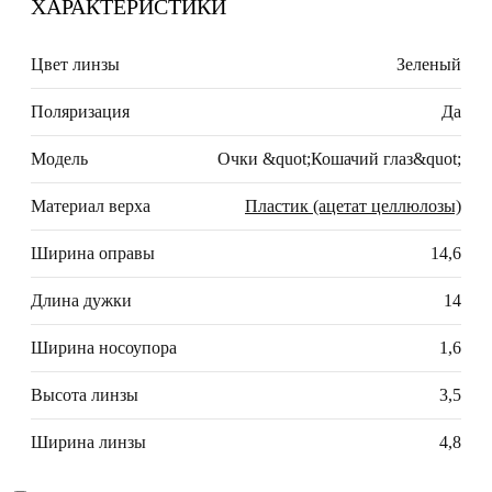
ХАРАКТЕРИСТИКИ
Цвет линзы
Зеленый
Поляризация
Да
Модель
Очки &quot;Кошачий глаз&quot;
Материал верха
Пластик (ацетат целлюлозы)
Ширина оправы
14,6
Длина дужки
14
Ширина носоупора
1,6
Высота линзы
3,5
Ширина линзы
4,8