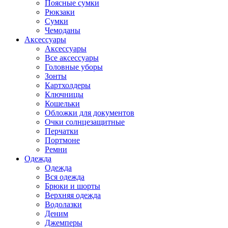
Поясные сумки
Рюкзаки
Сумки
Чемоданы
Аксессуары
Аксессуары
Все аксессуары
Головные уборы
Зонты
Картхолдеры
Ключницы
Кошельки
Обложки для документов
Очки солнцезащитные
Перчатки
Портмоне
Ремни
Одежда
Одежда
Вся одежда
Брюки и шорты
Верхняя одежда
Водолазки
Деним
Джемперы