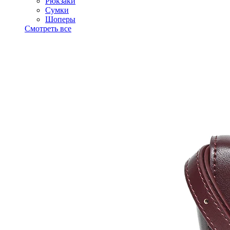
Рюкзаки
Сумки
Шоперы
Смотреть все