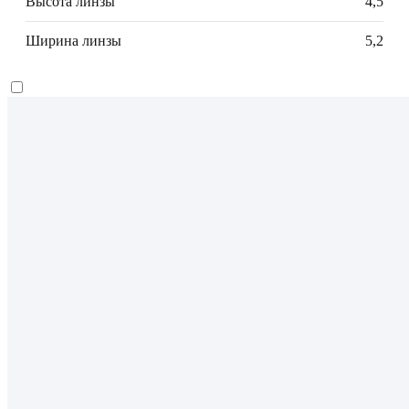
Высота линзы
4,5
Ширина линзы
5,2