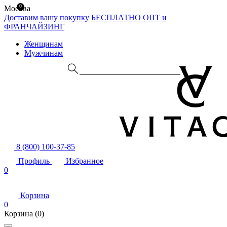
0
Москва
Доставим вашу покупку БЕСПЛАТНО
ОПТ и
ФРАНЧАЙЗИНГ
Женщинам
Мужчинам
8 (800) 100-37-85
Профиль
Избранное
0
Корзина
0
Корзина
(0)