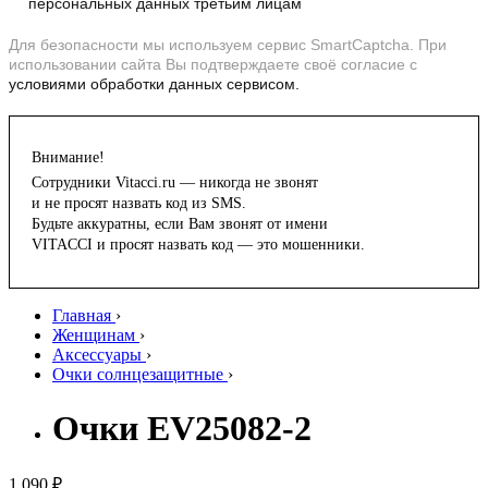
персональных данных третьим лицам
Для безопасности мы используем сервис SmartCaptcha. При
использовании сайта Вы подтверждаете своё согласие с
условиями обработки данных сервисом.
Внимание!
Сотрудники Vitacci.ru — никогда не звонят
и не просят назвать код из SMS.
Будьте аккуратны, если Вам звонят от имени
VITACCI и просят назвать код — это мошенники.
Главная
›
Женщинам
›
Аксессуары
›
Очки солнцезащитные
›
Очки EV25082-2
1 090 ₽