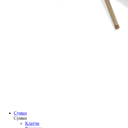
Сумки
Сумки
Клатчи