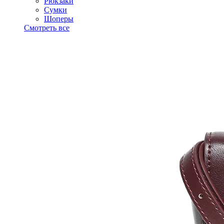
Рюкзаки
Сумки
Шоперы
Смотреть все