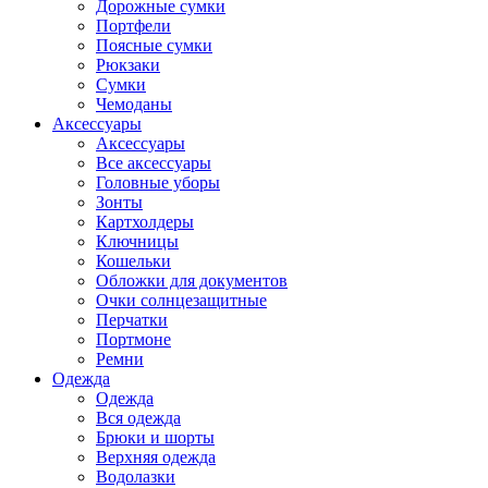
Дорожные сумки
Портфели
Поясные сумки
Рюкзаки
Сумки
Чемоданы
Аксессуары
Аксессуары
Все аксессуары
Головные уборы
Зонты
Картхолдеры
Ключницы
Кошельки
Обложки для документов
Очки солнцезащитные
Перчатки
Портмоне
Ремни
Одежда
Одежда
Вся одежда
Брюки и шорты
Верхняя одежда
Водолазки