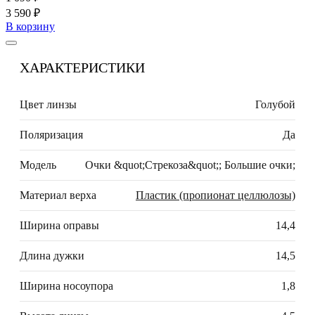
3 590 ₽
В корзину
ХАРАКТЕРИСТИКИ
Цвет линзы
Голубой
Поляризация
Да
Модель
Очки &quot;Стрекоза&quot;; Большие очки;
Материал верха
Пластик (пропионат целлюлозы)
Ширина оправы
14,4
Длина дужки
14,5
Ширина носоупора
1,8