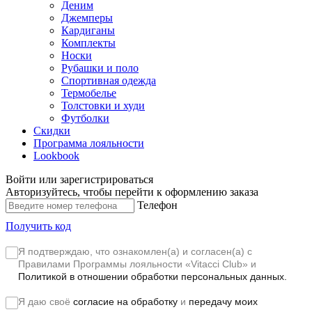
Деним
Джемперы
Кардиганы
Комплекты
Носки
Рубашки и поло
Спортивная одежда
Термобелье
Толстовки и худи
Футболки
Скидки
Программа лояльности
Lookbook
Войти или зарегистрироваться
Авторизуйтесь, чтобы перейти к оформлению заказа
Телефон
Получить код
Я подтверждаю, что ознакомлен(а) и согласен(а) с
Правилами Программы лояльности «Vitacci Club»
и
Политикой в отношении обработки персональных данных.
Я даю своё
согласие на обработку
и
передачу моих