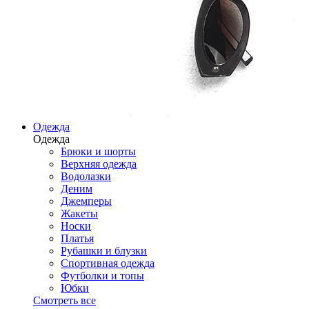
Одежда
Одежда
Брюки и шорты
Верхняя одежда
Водолазки
Деним
Джемперы
Жакеты
Носки
Платья
Рубашки и блузки
Спортивная одежда
Футболки и топы
Юбки
Смотреть все