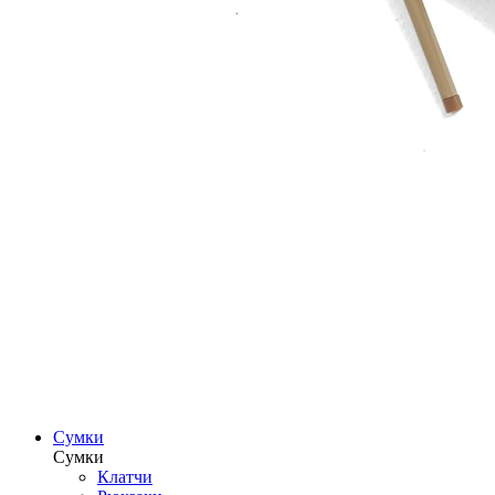
Сумки
Сумки
Клатчи