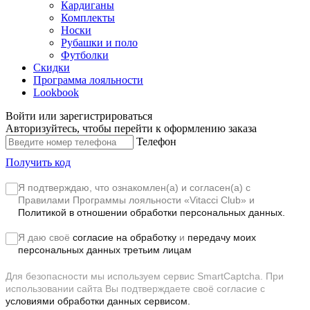
Кардиганы
Комплекты
Носки
Рубашки и поло
Футболки
Скидки
Программа лояльности
Lookbook
Войти или зарегистрироваться
Авторизуйтесь, чтобы перейти к оформлению заказа
Телефон
Получить код
Я подтверждаю, что ознакомлен(а) и согласен(а) с
Правилами Программы лояльности «Vitacci Club»
и
Политикой в отношении обработки персональных данных.
Я даю своё
согласие на обработку
и
передачу моих
персональных данных третьим лицам
Для безопасности мы используем сервис SmartCaptcha. При
использовании сайта Вы подтверждаете своё согласие с
условиями обработки данных сервисом.