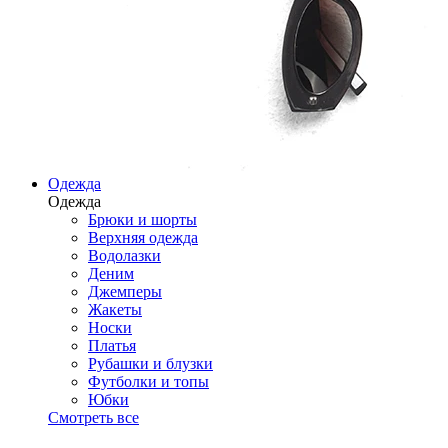
Одежда
Одежда
Брюки и шорты
Верхняя одежда
Водолазки
Деним
Джемперы
Жакеты
Носки
Платья
Рубашки и блузки
Футболки и топы
Юбки
Смотреть все