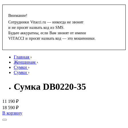
Внимание!
Сотрудники Vitacci.ru — никогда не звонят
и не просят назвать код из SMS.
Будьте аккуратны, если Вам звонят от имени
VITACCI и просят назвать код — это мошенники.
Главная
›
Женщинам
›
Сумки
›
Сумки
›
Сумка DB0220-35
11 190 ₽
18 590 ₽
В корзину