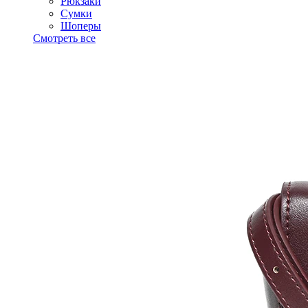
Рюкзаки
Сумки
Шоперы
Смотреть все