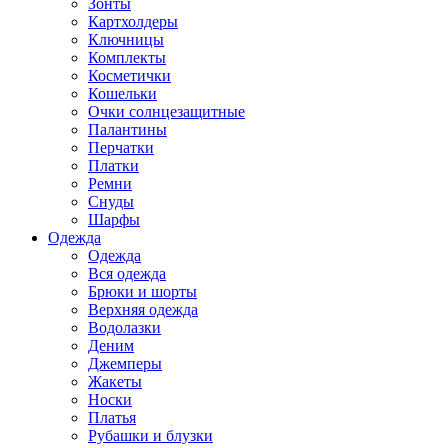
Зонты
Картхолдеры
Ключницы
Комплекты
Косметички
Кошельки
Очки солнцезащитные
Палантины
Перчатки
Платки
Ремни
Снуды
Шарфы
Одежда
Одежда
Вся одежда
Брюки и шорты
Верхняя одежда
Водолазки
Деним
Джемперы
Жакеты
Носки
Платья
Рубашки и блузки