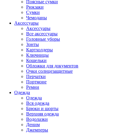
Поясные сумки
Рюкзаки
Сумки
Чемоданы
Аксессуары
Аксессуары
Все аксессуары
Головные уборы
Зонты
Картхолдеры
Ключницы
Кошельки
Обложки для документов
Очки солнцезащитные
Перчатки
Портмоне
Ремни
Одежда
Одежда
Вся одежда
Брюки и шорты
Верхняя одежда
Водолазки
Деним
Джемперы