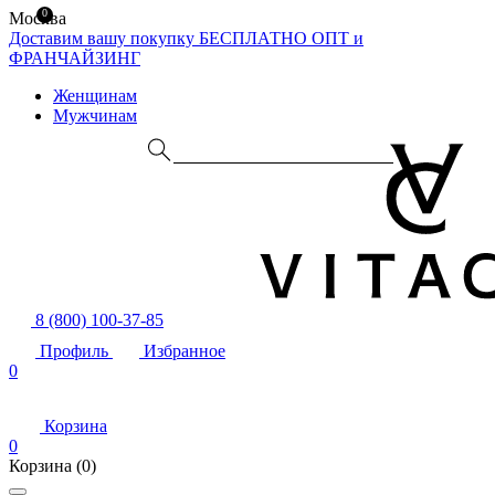
0
Москва
Доставим вашу покупку БЕСПЛАТНО
ОПТ и
ФРАНЧАЙЗИНГ
Женщинам
Мужчинам
8 (800) 100-37-85
Профиль
Избранное
0
Корзина
0
Корзина
(0)