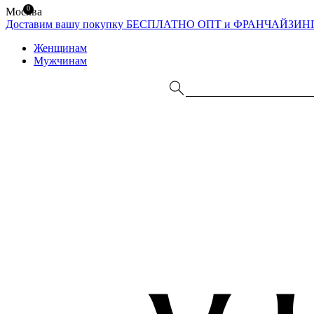
0
Москва
Доставим вашу покупку БЕСПЛАТНО
ОПТ и ФРАНЧАЙЗИН
Женщинам
Мужчинам