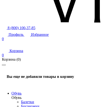
8 (800) 100-37-85
Профиль
Избранное
0
Корзина
0
Корзина
(0)
Вы еще не добавили товары в корзину
Обувь
Обувь
Балетки
Босоножки