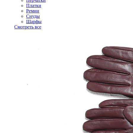
Перчатки
Платки
Ремни
Снуды
Шарфы
Смотреть все