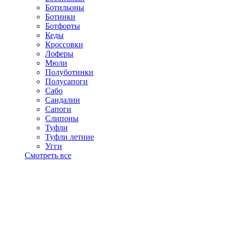
Ботильоны
Ботинки
Ботфорты
Кеды
Кроссовки
Лоферы
Мюли
Полуботинки
Полусапоги
Сабо
Сандалии
Сапоги
Слипоны
Туфли
Туфли летние
Угги
Смотреть все