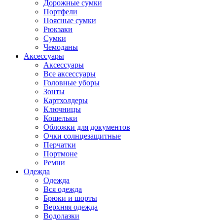
Дорожные сумки
Портфели
Поясные сумки
Рюкзаки
Сумки
Чемоданы
Аксессуары
Аксессуары
Все аксессуары
Головные уборы
Зонты
Картхолдеры
Ключницы
Кошельки
Обложки для документов
Очки солнцезащитные
Перчатки
Портмоне
Ремни
Одежда
Одежда
Вся одежда
Брюки и шорты
Верхняя одежда
Водолазки