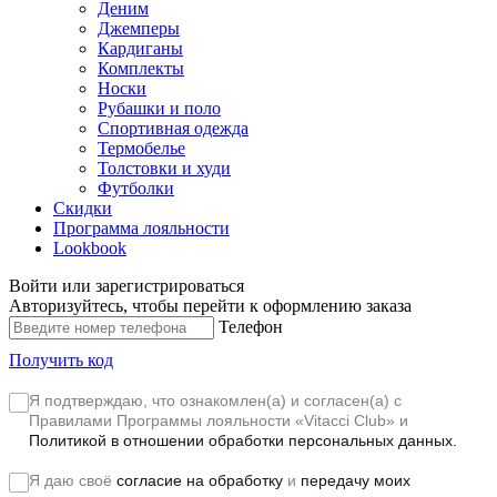
Деним
Джемперы
Кардиганы
Комплекты
Носки
Рубашки и поло
Спортивная одежда
Термобелье
Толстовки и худи
Футболки
Скидки
Программа лояльности
Lookbook
Войти или зарегистрироваться
Авторизуйтесь, чтобы перейти к оформлению заказа
Телефон
Получить код
Я подтверждаю, что ознакомлен(а) и согласен(а) с
Правилами Программы лояльности «Vitacci Club»
и
Политикой в отношении обработки персональных данных.
Я даю своё
согласие на обработку
и
передачу моих