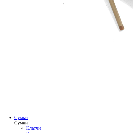
Сумки
Сумки
Клатчи