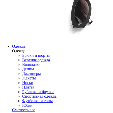
Одежда
Одежда
Брюки и шорты
Верхняя одежда
Водолазки
Деним
Джемперы
Жакеты
Носки
Платья
Рубашки и блузки
Спортивная одежда
Футболки и топы
Юбки
Смотреть все