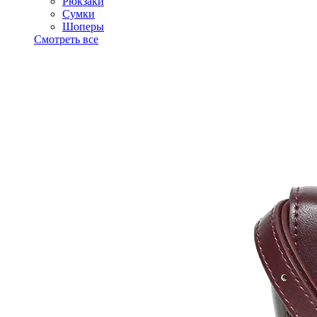
Рюкзаки
Сумки
Шоперы
Смотреть все