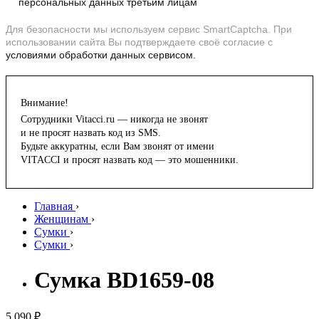
персональных данных третьим лицам
Для безопасности мы используем сервис SmartCaptcha. При
использовании сайта Вы подтверждаете своё согласие с
условиями обработки данных сервисом.
Внимание!
Сотрудники Vitacci.ru — никогда не звонят
и не просят назвать код из SMS.
Будьте аккуратны, если Вам звонят от имени
VITACCI и просят назвать код — это мошенники.
Главная
›
Женщинам
›
Сумки
›
Сумки
›
Сумка BD1659-08
5 090 ₽