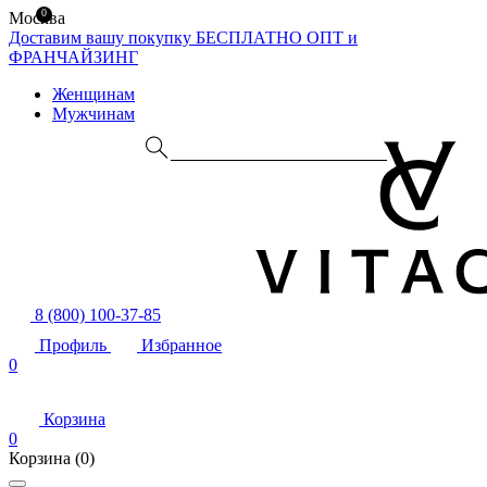
0
Москва
Доставим вашу покупку БЕСПЛАТНО
ОПТ и
ФРАНЧАЙЗИНГ
Женщинам
Мужчинам
8 (800) 100-37-85
Профиль
Избранное
0
Корзина
0
Корзина
(0)