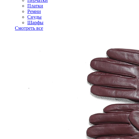
Перчатки
Платки
Ремни
Снуды
Шарфы
Смотреть все