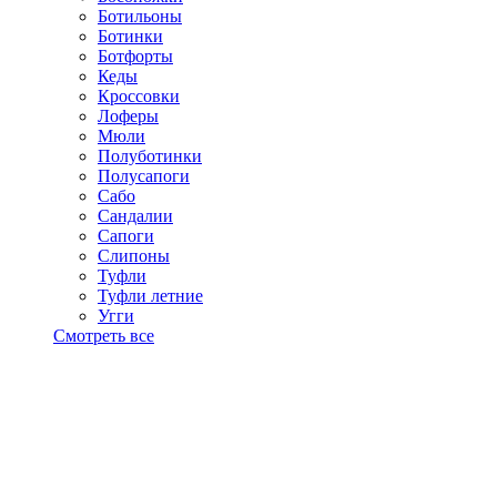
Ботильоны
Ботинки
Ботфорты
Кеды
Кроссовки
Лоферы
Мюли
Полуботинки
Полусапоги
Сабо
Сандалии
Сапоги
Слипоны
Туфли
Туфли летние
Угги
Смотреть все