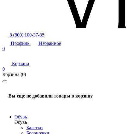
8 (800) 100-37-85
Профиль
Избранное
0
Корзина
0
Корзина
(0)
Вы еще не добавили товары в корзину
Обувь
Обувь
Балетки
Босоножки