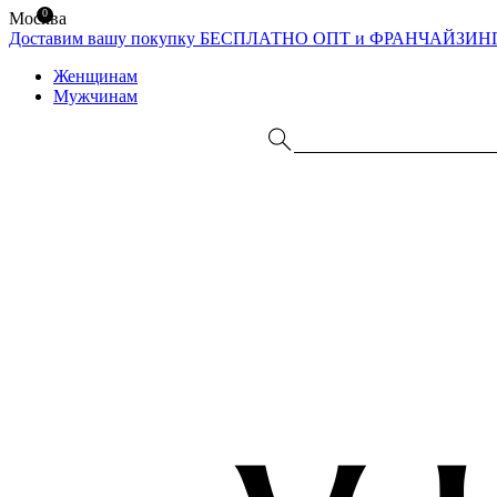
0
Москва
Доставим вашу покупку БЕСПЛАТНО
ОПТ и ФРАНЧАЙЗИН
Женщинам
Мужчинам