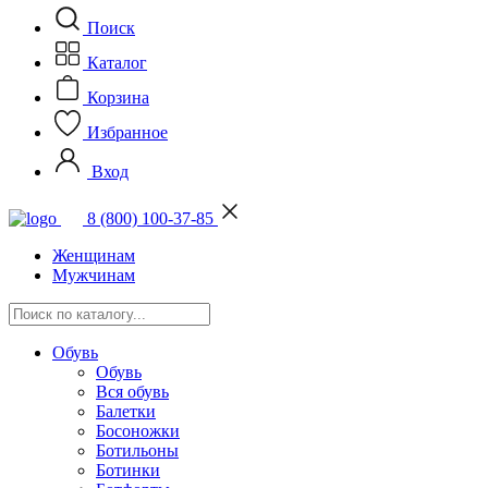
Поиск
Каталог
Корзина
Избранное
Вход
8 (800) 100-37-85
Женщинам
Мужчинам
Обувь
Обувь
Вся обувь
Балетки
Босоножки
Ботильоны
Ботинки