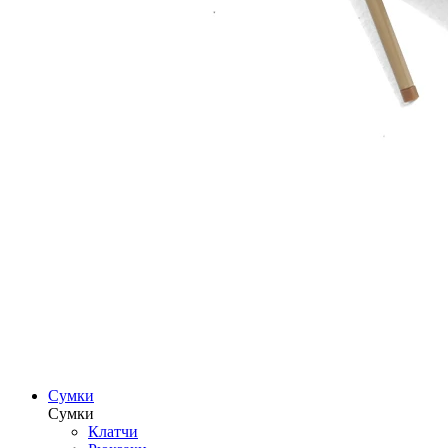
Сумки
Сумки
Клатчи