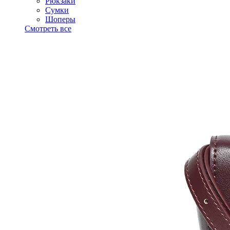
Рюкзаки
Сумки
Шоперы
Смотреть все