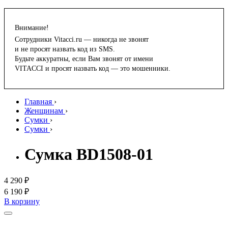
Внимание!
Сотрудники Vitacci.ru — никогда не звонят
и не просят назвать код из SMS.
Будьте аккуратны, если Вам звонят от имени
VITACCI и просят назвать код — это мошенники.
Главная
›
Женщинам
›
Сумки
›
Сумки
›
Сумка BD1508-01
4 290 ₽
6 190 ₽
В корзину