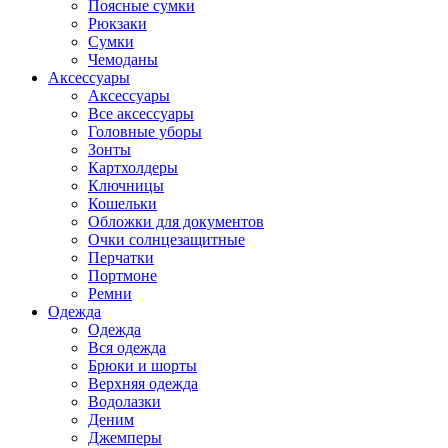
Поясные сумки
Рюкзаки
Сумки
Чемоданы
Аксессуары
Аксессуары
Все аксессуары
Головные уборы
Зонты
Картхолдеры
Ключницы
Кошельки
Обложки для документов
Очки солнцезащитные
Перчатки
Портмоне
Ремни
Одежда
Одежда
Вся одежда
Брюки и шорты
Верхняя одежда
Водолазки
Деним
Джемперы