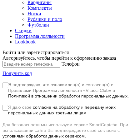
Кардиганы
Комплекты
Носки
Рубашки и поло
Футболки
Скидки
Программа лояльности
Lookbook
Войти или зарегистрироваться
Авторизуйтесь, чтобы перейти к оформлению заказа
Телефон
Получить код
Я подтверждаю, что ознакомлен(а) и согласен(а) с
Правилами Программы лояльности «Vitacci Club»
и
Политикой в отношении обработки персональных данных.
Я даю своё
согласие на обработку
и
передачу моих
персональных данных третьим лицам
Для безопасности мы используем сервис SmartCaptcha. При
использовании сайта Вы подтверждаете своё согласие с
условиями обработки данных сервисом.