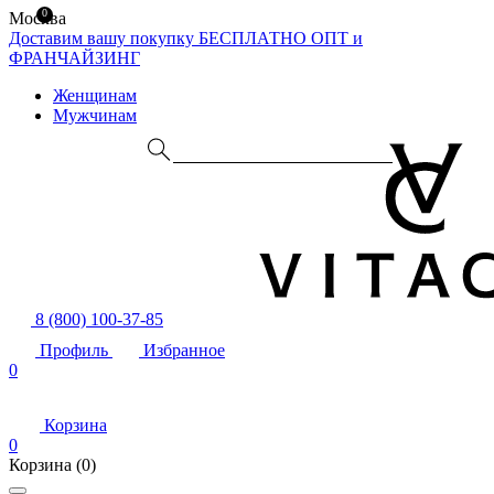
0
Москва
Доставим вашу покупку БЕСПЛАТНО
ОПТ и
ФРАНЧАЙЗИНГ
Женщинам
Мужчинам
8 (800) 100-37-85
Профиль
Избранное
0
Корзина
0
Корзина
(0)