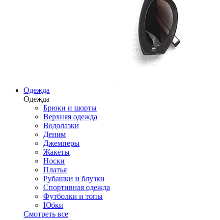
Одежда
Одежда
Брюки и шорты
Верхняя одежда
Водолазки
Деним
Джемперы
Жакеты
Носки
Платья
Рубашки и блузки
Спортивная одежда
Футболки и топы
Юбки
Смотреть все