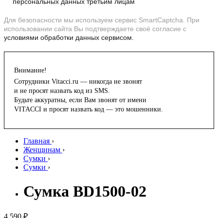
персональных данных третьим лицам
Для безопасности мы используем сервис SmartCaptcha. При
использовании сайта Вы подтверждаете своё согласие с
условиями обработки данных сервисом.
Внимание!
Сотрудники Vitacci.ru — никогда не звонят
и не просят назвать код из SMS.
Будьте аккуратны, если Вам звонят от имени
VITACCI и просят назвать код — это мошенники.
Главная
›
Женщинам
›
Сумки
›
Сумки
›
Сумка BD1500-02
4 590 ₽