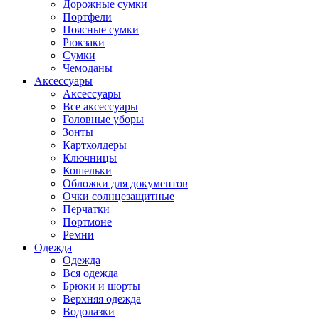
Дорожные сумки
Портфели
Поясные сумки
Рюкзаки
Сумки
Чемоданы
Аксессуары
Аксессуары
Все аксессуары
Головные уборы
Зонты
Картхолдеры
Ключницы
Кошельки
Обложки для документов
Очки солнцезащитные
Перчатки
Портмоне
Ремни
Одежда
Одежда
Вся одежда
Брюки и шорты
Верхняя одежда
Водолазки