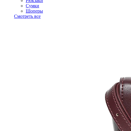
Рюкзаки
Сумки
Шоперы
Смотреть все