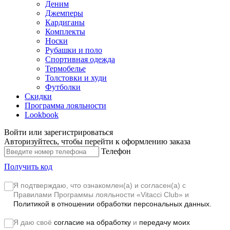
Деним
Джемперы
Кардиганы
Комплекты
Носки
Рубашки и поло
Спортивная одежда
Термобелье
Толстовки и худи
Футболки
Скидки
Программа лояльности
Lookbook
Войти или зарегистрироваться
Авторизуйтесь, чтобы перейти к оформлению заказа
Телефон
Получить код
Я подтверждаю, что ознакомлен(а) и согласен(а) с
Правилами Программы лояльности «Vitacci Club»
и
Политикой в отношении обработки персональных данных.
Я даю своё
согласие на обработку
и
передачу моих