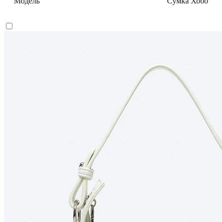
Модель
Сумка Хобо