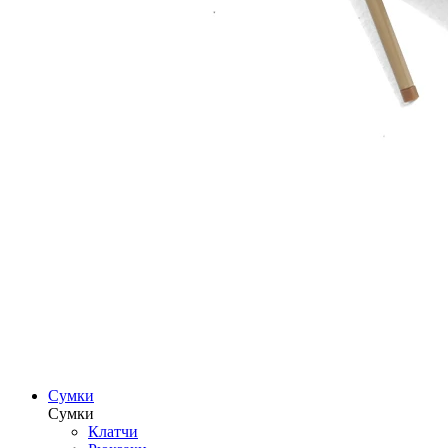
Сумки
Сумки
Клатчи