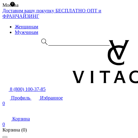
0
Москва
Доставим вашу покупку БЕСПЛАТНО
ОПТ и
ФРАНЧАЙЗИНГ
Женщинам
Мужчинам
8 (800) 100-37-85
Профиль
Избранное
0
Корзина
0
Корзина
(0)