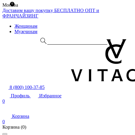
0
Москва
Доставим вашу покупку БЕСПЛАТНО
ОПТ и
ФРАНЧАЙЗИНГ
Женщинам
Мужчинам
8 (800) 100-37-85
Профиль
Избранное
0
Корзина
0
Корзина
(0)