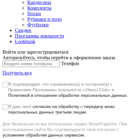
Кардиганы
Комплекты
Носки
Рубашки и поло
Футболки
Скидки
Программа лояльности
Lookbook
Войти или зарегистрироваться
Авторизуйтесь, чтобы перейти к оформлению заказа
Телефон
Получить код
Я подтверждаю, что ознакомлен(а) и согласен(а) с
Правилами Программы лояльности «Vitacci Club»
и
Политикой в отношении обработки персональных данных.
Я даю своё
согласие на обработку
и
передачу моих
персональных данных третьим лицам
Для безопасности мы используем сервис SmartCaptcha. При
использовании сайта Вы подтверждаете своё согласие с
условиями обработки данных сервисом.