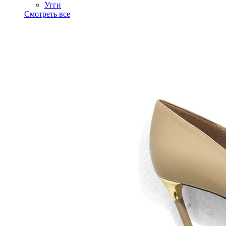
Угги
Смотреть все