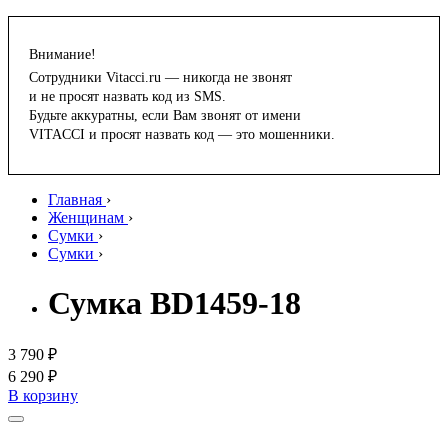
Внимание!
Сотрудники Vitacci.ru — никогда не звонят
и не просят назвать код из SMS.
Будьте аккуратны, если Вам звонят от имени
VITACCI и просят назвать код — это мошенники.
Главная
›
Женщинам
›
Сумки
›
Сумки
›
Сумка BD1459-18
3 790 ₽
6 290 ₽
В корзину