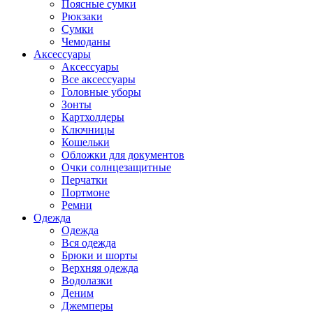
Поясные сумки
Рюкзаки
Сумки
Чемоданы
Аксессуары
Аксессуары
Все аксессуары
Головные уборы
Зонты
Картхолдеры
Ключницы
Кошельки
Обложки для документов
Очки солнцезащитные
Перчатки
Портмоне
Ремни
Одежда
Одежда
Вся одежда
Брюки и шорты
Верхняя одежда
Водолазки
Деним
Джемперы