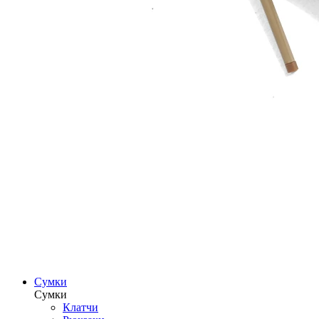
Сумки
Сумки
Клатчи