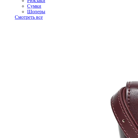
Рюкзаки
Сумки
Шоперы
Смотреть все