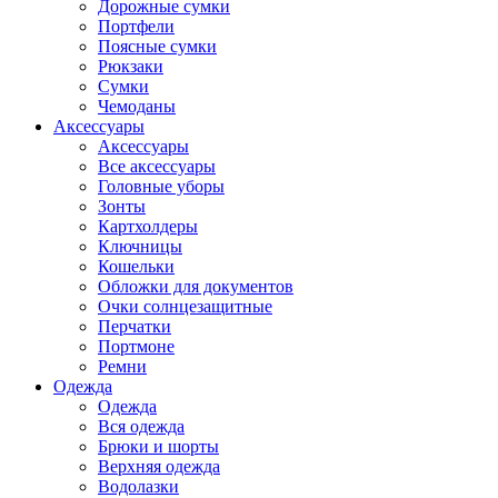
Дорожные сумки
Портфели
Поясные сумки
Рюкзаки
Сумки
Чемоданы
Аксессуары
Аксессуары
Все аксессуары
Головные уборы
Зонты
Картхолдеры
Ключницы
Кошельки
Обложки для документов
Очки солнцезащитные
Перчатки
Портмоне
Ремни
Одежда
Одежда
Вся одежда
Брюки и шорты
Верхняя одежда
Водолазки