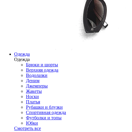
Одежда
Одежда
Брюки и шорты
Верхняя одежда
Водолазки
Деним
Джемперы
Жакеты
Носки
Платья
Рубашки и блузки
Спортивная одежда
Футболки и топы
Юбки
Смотреть все