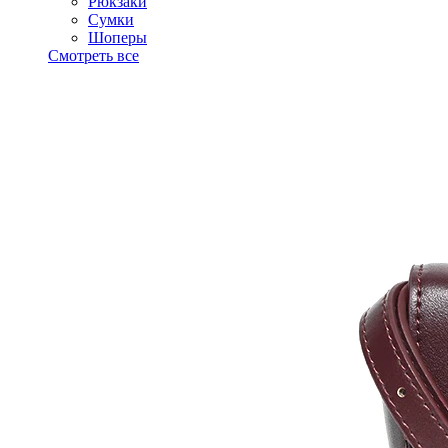
Рюкзаки
Сумки
Шоперы
Смотреть все