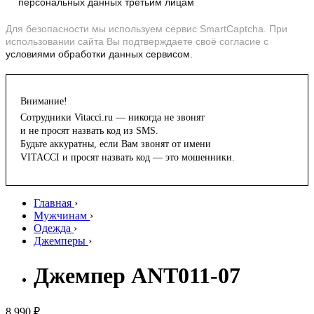
персональных данных третьим лицам
Для безопасности мы используем сервис SmartCaptcha. При
использовании сайта Вы подтверждаете своё согласие с
условиями обработки данных сервисом.
Внимание!
Сотрудники Vitacci.ru — никогда не звонят
и не просят назвать код из SMS.
Будьте аккуратны, если Вам звонят от имени
VITACCI и просят назвать код — это мошенники.
Главная
›
Мужчинам
›
Одежда
›
Джемперы
›
Джемпер ANT011-07
8 990 ₽