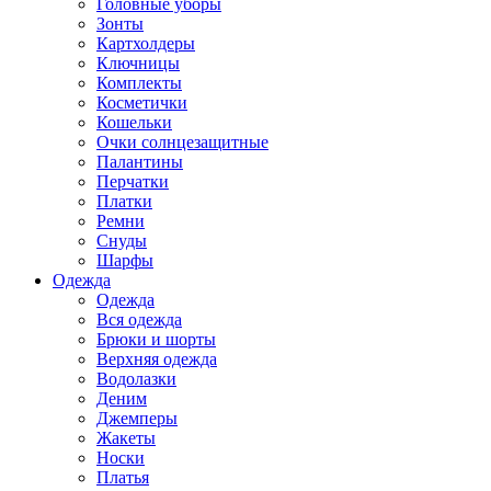
Головные уборы
Зонты
Картхолдеры
Ключницы
Комплекты
Косметички
Кошельки
Очки солнцезащитные
Палантины
Перчатки
Платки
Ремни
Снуды
Шарфы
Одежда
Одежда
Вся одежда
Брюки и шорты
Верхняя одежда
Водолазки
Деним
Джемперы
Жакеты
Носки
Платья