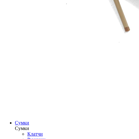
Сумки
Сумки
Клатчи