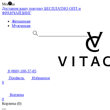
0
Москва
Доставим вашу покупку БЕСПЛАТНО
ОПТ и
ФРАНЧАЙЗИНГ
Женщинам
Мужчинам
8 (800) 100-37-85
Профиль
Избранное
0
Корзина
0
Корзина
(0)