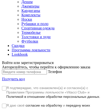
Деним
Джемперы
Кардиганы
Комплекты
Носки
Рубашки и поло
Спортивная одежда
Термобелье
Толстовки и худи
Футболки
Скидки
Программа лояльности
Lookbook
Войти или зарегистрироваться
Авторизуйтесь, чтобы перейти к оформлению заказа
Телефон
Получить код
Я подтверждаю, что ознакомлен(а) и согласен(а) с
Правилами Программы лояльности «Vitacci Club»
и
Политикой в отношении обработки персональных данных.
Я даю своё
согласие на обработку
и
передачу моих