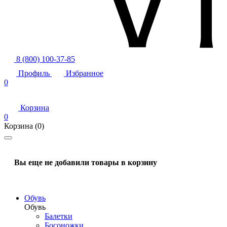
8 (800) 100-37-85
Профиль
Избранное
0
Корзина
0
Корзина
(0)
Вы еще не добавили товары в корзину
Обувь
Обувь
Балетки
Босоножки