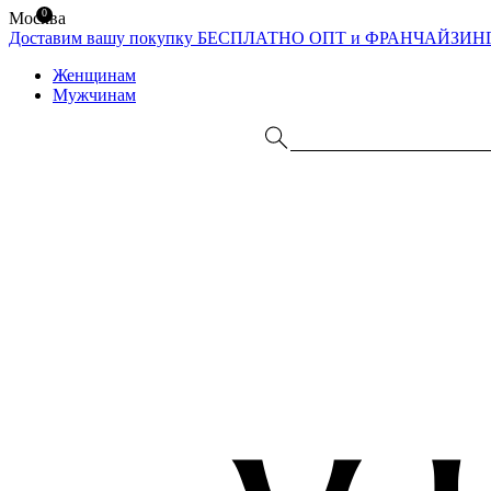
0
Москва
Доставим вашу покупку БЕСПЛАТНО
ОПТ и ФРАНЧАЙЗИН
Женщинам
Мужчинам