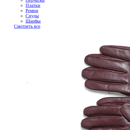
Перчатки
Платки
Ремни
Снуды
Шарфы
Смотреть все