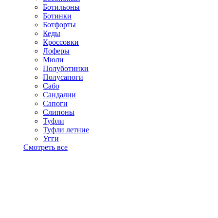
Ботильоны
Ботинки
Ботфорты
Кеды
Кроссовки
Лоферы
Мюли
Полуботинки
Полусапоги
Сабо
Сандалии
Сапоги
Слипоны
Туфли
Туфли летние
Угги
Смотреть все