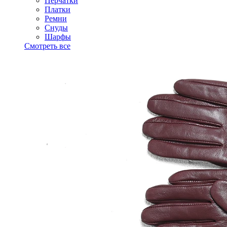
Перчатки
Платки
Ремни
Снуды
Шарфы
Смотреть все