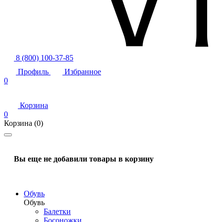
8 (800) 100-37-85
Профиль
Избранное
0
Корзина
0
Корзина
(0)
Вы еще не добавили товары в корзину
Обувь
Обувь
Балетки
Босоножки