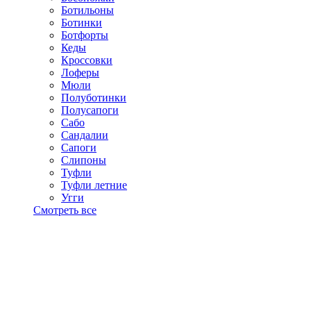
Ботильоны
Ботинки
Ботфорты
Кеды
Кроссовки
Лоферы
Мюли
Полуботинки
Полусапоги
Сабо
Сандалии
Сапоги
Слипоны
Туфли
Туфли летние
Угги
Смотреть все