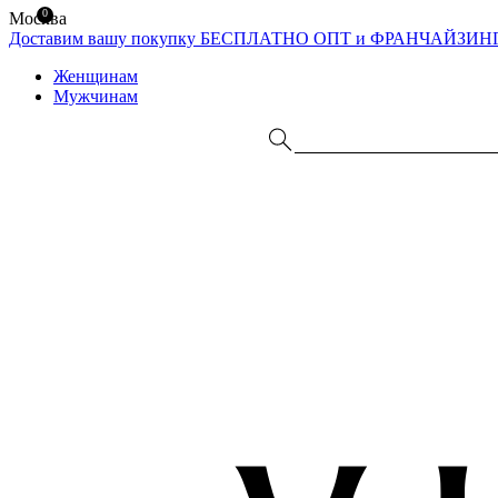
0
Москва
Доставим вашу покупку БЕСПЛАТНО
ОПТ и ФРАНЧАЙЗИН
Женщинам
Мужчинам